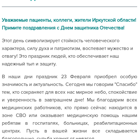
Уважаемые пациенты, коллеги, жители Иркутской области!
Примите поздравления с Днем защитника Отечества!
Этот день символизирует стойкость человеческого
характера, силу духа и патриотизм, воспевает мужество и
отвагу! Это праздник людей, кто обеспечивает наш
надежный тыл и защиту.
В наши дни праздник 23 Февраля приобрел особую
значимость и актуальность. Сегодня мы говорим "Спасибо"
тем, кто сохраняет для всех нас мирное небо, спокойствие
и уверенность в завтрашнем дне! Мы благодарим всех
медицинских работников, кто прямо сейчас находится в
зоне СВО или оказывает медицинскую помощь нашим
ребятам в госпиталях, больницах, реабилитационных
центрах. Пусть в вашей жизни все складывается
благополучно, судьба хранит от невзгод.