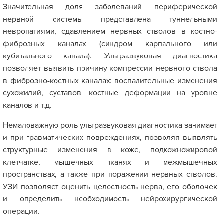
Значительная доля заболеваний периферической
нервной системы представлена туннельными
невропатиями, сдавлением нервных стволов в костно-
фиброзных каналах (синдром карпального или
кубитального канала). Ультразвуковая диагностика
позволяет выявить причину компрессии нервного ствола
в фиброзно-костных каналах: воспалительные изменения
сухожилий, суставов, костные деформации на уровне
каналов и т.д.
Немаловажную роль ультразвуковая диагностика занимает
и при травматических повреждениях, позволяя выявлять
структурные изменения в коже, подкожножировой
клетчатке, мышечных тканях и межмышечных
пространствах, а также при поражении нервных стволов.
УЗИ позволяет оценить целостность нерва, его оболочек
и определить необходимость нейрохирургической
операции.