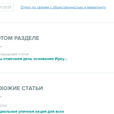
07.2025
Отдел по связям с общественностью и маркетингу
ЭТОМ РАЗДЕЛЕ
едыдущая статья
Мы отмечаем день основания Иркутского диагностического центра
ХОЖИЕ СТАТЬИ
.2026
циальная уличная акция для всех