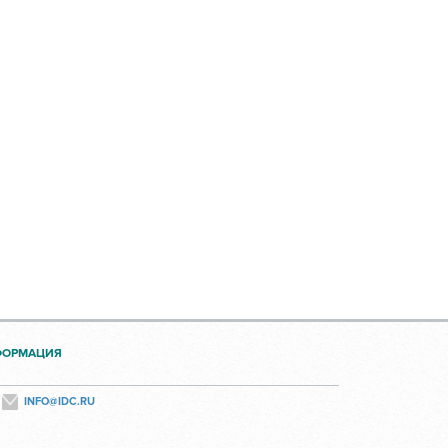
ФОРМАЦИЯ
INFO@IDC.RU