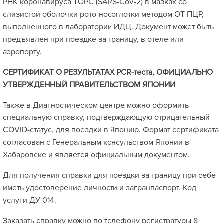
РНК коронавируса ТОРС (SARS-CoV-2) в мазках со
слизистой оболочки рото-носоглотки методом ОТ-ПЦР,
выполненного в лаборатории ИДЦ. Документ может быть
предъявлен при поездке за границу, в отеле или
аэропорту.
СЕРТИФИКАТ О РЕЗУЛЬТАТАХ PCR-теста, ОФИЦИАЛЬНО
УТВЕРЖДЕННЫЙ ПРАВИТЕЛЬСТВОМ ЯПОНИИ
Также в Диагностическом центре можно оформить
специальную справку, подтверждающую отрицательный
COVID-статус, для поездки в Японию. Формат сертификата
согласован с Генеральным консульством Японии в
Хабаровске и является официальным документом.
Для получения справки для поездки за границу при себе
иметь удостоверение личности и загранпаспорт. Код
услуги ДУ 014.
Заказать справку можно по телефону регистратуры 8