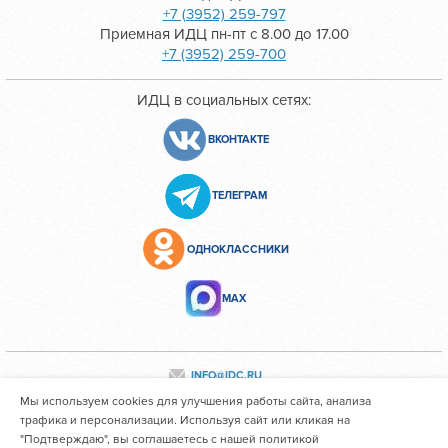
+7 (3952) 259-797
Приемная ИДЦ пн-пт с 8.00 до 17.00
+7 (3952) 259-700
ИДЦ в социальных сетях:
ВКОНТАКТЕ
ТЕЛЕГРАМ
ОДНОКЛАССНИКИ
МАХ
INFO@IDC.RU
Мы используем cookies для улучшения работы сайта, анализа
трафика и персонализации. Используя сайт или кликая на
"Подтверждаю", вы соглашаетесь с нашей политикой
Все персональные данные сотрудников размещены с их