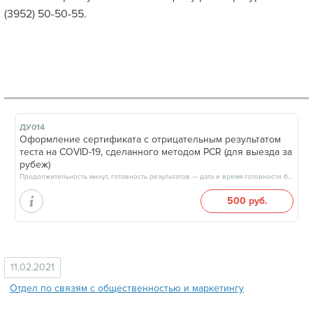
(3952) 50-50-55.
ДУ014
Оформление сертификата с отрицательным результатом
теста на COVID-19, сделанного методом PCR (для выезда за
рубеж)
Продолжительность минут, готовность результатов — дата и время готовности будут сообщены врачом в день приёма
500 руб.
11.02.2021
Отдел по связям с общественностью и маркетингу