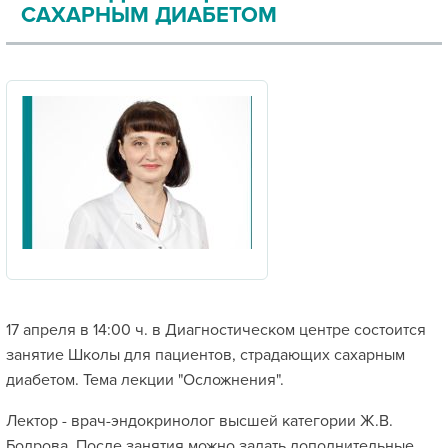
САХАРНЫМ ДИАБЕТОМ
17 апреля в 14:00 ч. в Диагностическом центре состоится
занятие Школы для пациентов, страдающих сахарным
диабетом. Тема лекции "Осложнения".
Лектор - врач-эндокринолог высшей категории Ж.В.
Бодрова. После занятия можно задать дополнительные