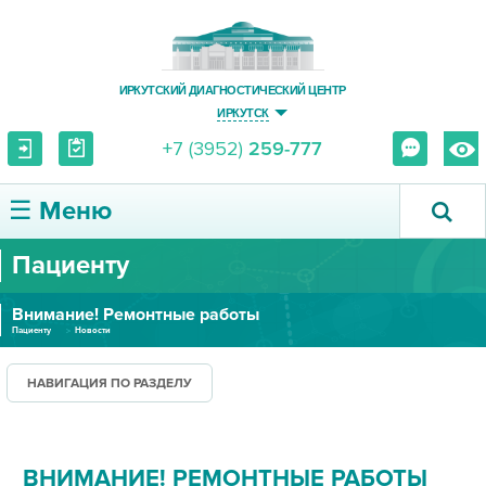
ИРКУТСКИЙ ДИАГНОСТИЧЕСКИЙ ЦЕНТР
ИРКУТСК
+7 (3952)
259-777
☰ Меню
Пациенту
О ЦЕНТРЕ
Внимание! Ремонтные работы
УСЛУГИ И ЦЕНЫ
Пациенту
Новости
ПАЦИЕНТУ
НАВИГАЦИЯ ПО РАЗДЕЛУ
ВРАЧУ
ВНИМАНИЕ! РЕМОНТНЫЕ РАБОТЫ
ПРАВОВАЯ ИНФОРМАЦИЯ