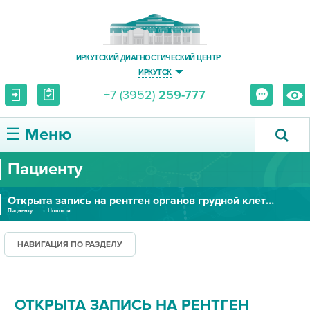
ИРКУТСКИЙ ДИАГНОСТИЧЕСКИЙ ЦЕНТР
ИРКУТСК
+7 (3952)
259-777
☰ Меню
Пациенту
О ЦЕНТРЕ
Открыта запись на рентген органов грудной клетки
УСЛУГИ И ЦЕНЫ
Пациенту
Новости
ПАЦИЕНТУ
НАВИГАЦИЯ ПО РАЗДЕЛУ
ВРАЧУ
ОТКРЫТА ЗАПИСЬ НА РЕНТГЕН
ПРАВОВАЯ ИНФОРМАЦИЯ