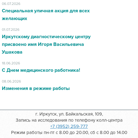
06.07.2026
Специальная уличная акция для всех
желающих
01.07.2026
Иркутскому диагностическому центру
присвоено имя Игоря Васильевича
Ушакова
18.06.2026
С Днем медицинского работника!
08.06.2026
Изменения в режиме работы
г. Иркутск, ул. Байкальская, 109,
Запись на исследования по телефону колл-центра
+7 (3952) 259-777
Режим работы пн-пт с 8.00 до 20.00, сб с 8.00 до 14.00