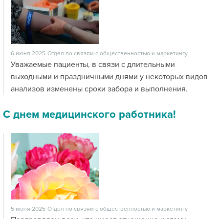
6 июня 2025
Отдел по связям с общественностью и маркетингу
Уважаемые пациенты, в связи с длительными
выходными и праздничными днями у некоторых видов
анализов изменены сроки забора и выполнения.
С днем медицинского работника!
5 июня 2025
Отдел по связям с общественностью и маркетингу