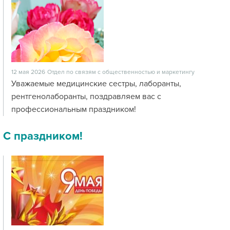
12 мая 2026
Отдел по связям с общественностью и маркетингу
Уважаемые медицинские сестры, лаборанты,
рентгенолаборанты, поздравляем вас с
профессиональным праздником!
С праздником!