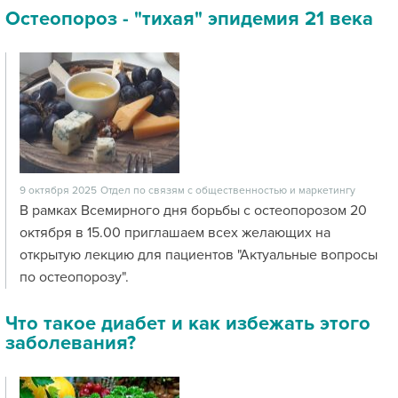
Остеопороз - "тихая" эпидемия 21 века
9 октября 2025
Отдел по связям с общественностью и маркетингу
В рамках Всемирного дня борьбы с остеопорозом 20
октября в 15.00 приглашаем всех желающих на
открытую лекцию для пациентов "Актуальные вопросы
по остеопорозу".
Что такое диабет и как избежать этого
заболевания?