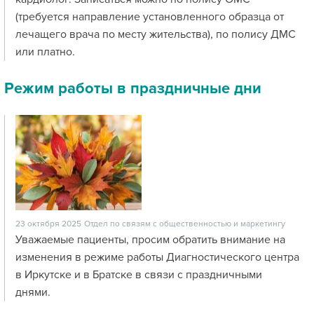
(требуется направление установленного образца от
лечащего врача по месту жительства), по полису ДМС
или платно.
Режим работы в праздничные дни
23 октября 2025
Отдел по связям с общественностью и маркетингу
Уважаемые пациенты, просим обратить внимание на
изменения в режиме работы Диагностического центра
в Иркутске и в Братске в связи с праздничными
днями.