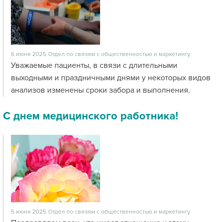
6 июня 2025
Отдел по связям с общественностью и маркетингу
Уважаемые пациенты, в связи с длительными
выходными и праздничными днями у некоторых видов
анализов изменены сроки забора и выполнения.
С днем медицинского работника!
5 июня 2025
Отдел по связям с общественностью и маркетингу