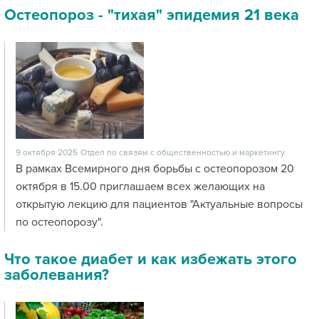
Остеопороз - "тихая" эпидемия 21 века
9 октября 2025
Отдел по связям с общественностью и маркетингу
В рамках Всемирного дня борьбы с остеопорозом 20
октября в 15.00 приглашаем всех желающих на
открытую лекцию для пациентов "Актуальные вопросы
по остеопорозу".
Что такое диабет и как избежать этого
заболевания?