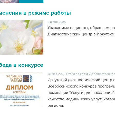
менения в режиме работы
8 июня 2026
Уважаемые пациенты, обращаем в
Диагностический центр в Иркутске и
беда в конкурсе
28 мая 2026
Отдел по связям с общественнос
Иркутский диагностический центр 
Всероссийского конкурса программ
номинации "Услуги для населения".
качество медицинских услуг, кото
региона.