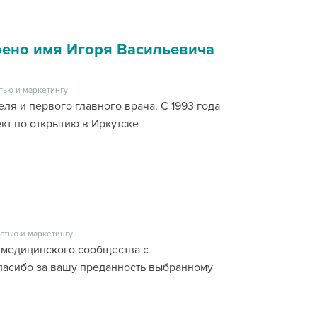
оено имя Игоря Васильевича
тью и маркетингу
ля и первого главного врача. С 1993 года
кт по открытию в Иркутске
стью и маркетингу
 медицинского сообщества с
асибо за вашу преданность выбранному
а.