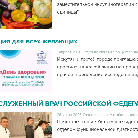
заместительной инсулинотерапии с
единицы".
ция для всех желающих
1 апреля 2026
Отдел по связям с общественн
Иркутян и гостей города приглашаю
профилактической акции по провер
врачей, проведение исследований,
СЛУЖЕННЫЙ ВРАЧ РОССИЙСКОЙ ФЕДЕР
26 марта 2026
Отдел по связям с общественн
Почетное звание Указом президент
отделом функциональной диагност