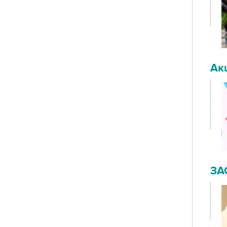
Ак
ЗА