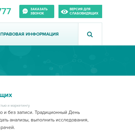
777
ЗАКАЗАТЬ
ВЕРСИЯ ДЛЯ
ЗВОНОК
СЛАБОВИДЯЩИХ
ПРАВОВАЯ ИНФОРМАЦИЯ
ющих
тью и маркетингу
о и без записи. Традиционный День
дать анализы, выполнить исследования,
врачей.