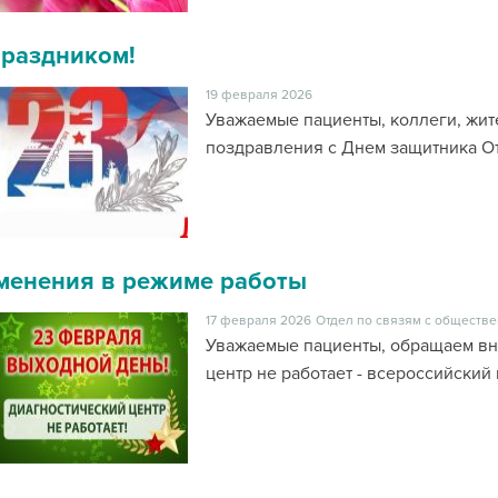
праздником!
19 февраля 2026
Уважаемые пациенты, коллеги, жит
поздравления с Днем защитника От
менения в режиме работы
17 февраля 2026
Отдел по связям с обществе
Уважаемые пациенты, обращаем вн
центр не работает - всероссийский