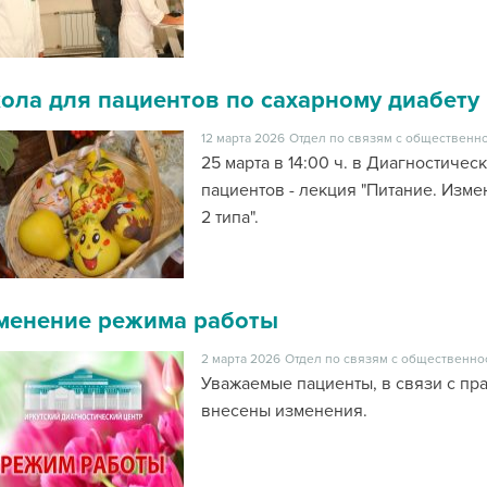
ола для пациентов по сахарному диабету
12 марта 2026
Отдел по связям с общественно
25 марта в 14:00 ч. в Диагностиче
пациентов - лекция "Питание. Изм
2 типа".
менение режима работы
2 марта 2026
Отдел по связям с общественно
Уважаемые пациенты, в связи с п
внесены изменения.