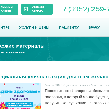
+7 (3952)
259-
ЛИЧНЫЙ
ОНЛАЙН
КАБИНЕТ
ОПЛАТА
ЕНТРЕ
УСЛУГИ И ЦЕНЫ
ПАЦИЕНТУ
ВРАЧУ
хожие материалы
тите внимание!
ециальная уличная акция для всех жела
6 июля 2026
Отдел по связям с общественнос
Проверить своё здоровье бесплатн
здоровья, в который можно будет с
получить консультации некоторых 