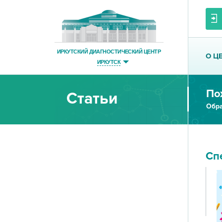
ИРКУТСКИЙ ДИАГНОСТИЧЕСКИЙ ЦЕНТР
О Ц
ИРКУТСК
По
Статьи
Обра
Сп