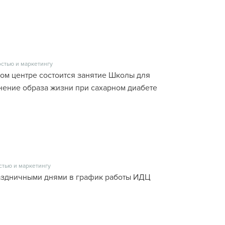
стью и маркетингу
ском центре состоится занятие Школы для
енение образа жизни при сахарном диабете
стью и маркетингу
раздничными днями в график работы ИДЦ