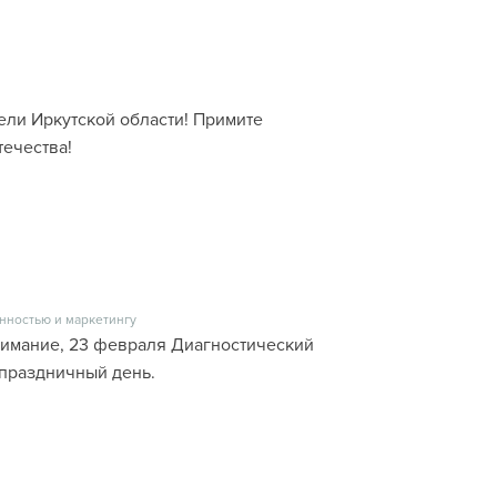
ели Иркутской области! Примите
ечества!
нностью и маркетингу
имание, 23 февраля Диагностический
 праздничный день.