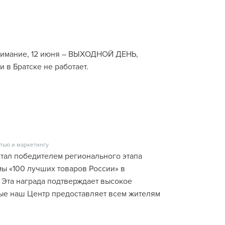
нимание, 12 июня – ВЫХОДНОЙ ДЕНЬ,
 в Братске не работает.
тью и маркетингу
стал победителем регионального этапа
ы «100 лучших товаров России» в
 Эта награда подтверждает высокое
рые наш Центр предоставляет всем жителям