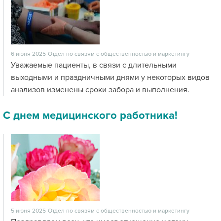
6 июня 2025
Отдел по связям с общественностью и маркетингу
Уважаемые пациенты, в связи с длительными
выходными и праздничными днями у некоторых видов
анализов изменены сроки забора и выполнения.
С днем медицинского работника!
5 июня 2025
Отдел по связям с общественностью и маркетингу