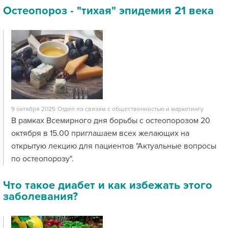
Остеопороз - "тихая" эпидемия 21 века
9 октября 2025
Отдел по связям с общественностью и маркетингу
В рамках Всемирного дня борьбы с остеопорозом 20
октября в 15.00 приглашаем всех желающих на
открытую лекцию для пациентов "Актуальные вопросы
по остеопорозу".
Что такое диабет и как избежать этого
заболевания?