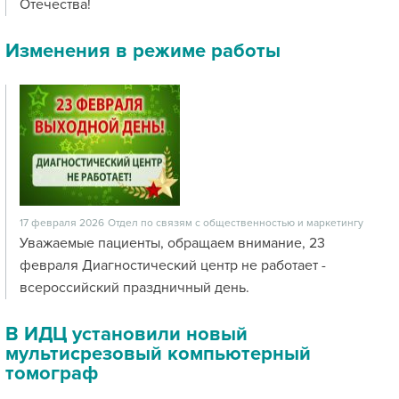
Отечества!
Изменения в режиме работы
17 февраля 2026
Отдел по связям с общественностью и маркетингу
Уважаемые пациенты, обращаем внимание, 23
февраля Диагностический центр не работает -
всероссийский праздничный день.
В ИДЦ установили новый
мультисрезовый компьютерный
томограф