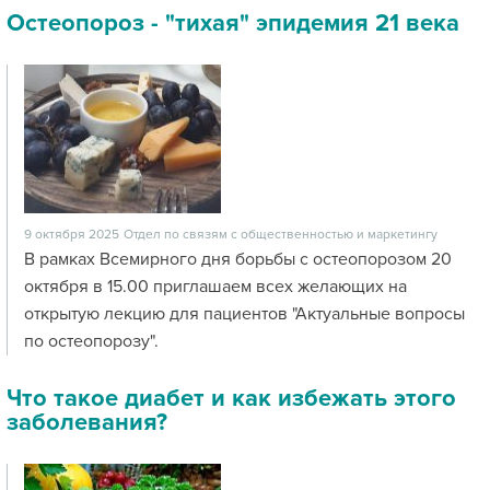
Остеопороз - "тихая" эпидемия 21 века
9 октября 2025
Отдел по связям с общественностью и маркетингу
В рамках Всемирного дня борьбы с остеопорозом 20
октября в 15.00 приглашаем всех желающих на
открытую лекцию для пациентов "Актуальные вопросы
по остеопорозу".
Что такое диабет и как избежать этого
заболевания?