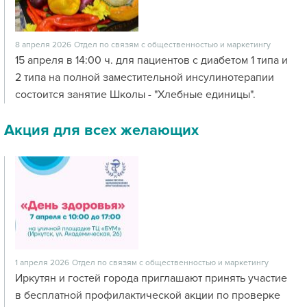
8 апреля 2026
Отдел по связям с общественностью и маркетингу
15 апреля в 14:00 ч. для пациентов с диабетом 1 типа и
2 типа на полной заместительной инсулинотерапии
состоится занятие Школы - "Хлебные единицы".
Акция для всех желающих
1 апреля 2026
Отдел по связям с общественностью и маркетингу
Иркутян и гостей города приглашают принять участие
в бесплатной профилактической акции по проверке