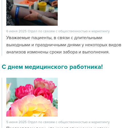
6 июня 2025
Отдел по связям с общественностью и маркетингу
Уважаемые пациенты, в связи с длительными
выходными и праздничными днями у некоторых видов
анализов изменены сроки забора и выполнения.
С днем медицинского работника!
5 июня 2025
Отдел по связям с общественностью и маркетингу