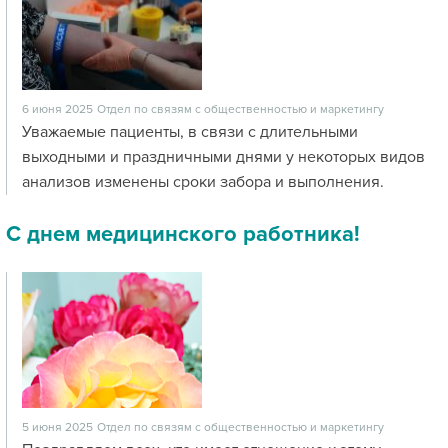
6 июня 2025
Отдел по связям с общественностью и маркетингу
Уважаемые пациенты, в связи с длительными
выходными и праздничными днями у некоторых видов
анализов изменены сроки забора и выполнения.
С днем медицинского работника!
5 июня 2025
Отдел по связям с общественностью и маркетингу