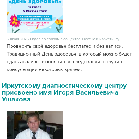
6 июля 2026
Отдел по связям с общественностью и маркетингу
Проверить своё здоровье бесплатно и без записи.
Традиционный День здоровья, в который можно будет
сдать анализы, выполнить исследования, получить
консультации некоторых врачей.
Иркутскому диагностическому центру
присвоено имя Игоря Васильевича
Ушакова