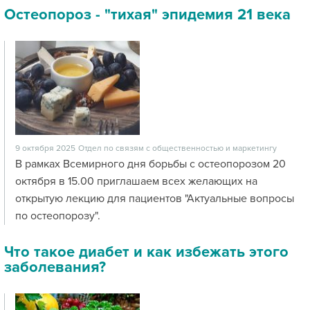
Остеопороз - "тихая" эпидемия 21 века
9 октября 2025
Отдел по связям с общественностью и маркетингу
В рамках Всемирного дня борьбы с остеопорозом 20
октября в 15.00 приглашаем всех желающих на
открытую лекцию для пациентов "Актуальные вопросы
по остеопорозу".
Что такое диабет и как избежать этого
заболевания?