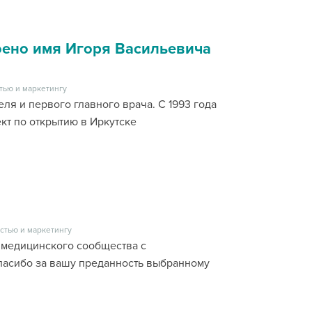
оено имя Игоря Васильевича
тью и маркетингу
ля и первого главного врача. С 1993 года
кт по открытию в Иркутске
стью и маркетингу
 медицинского сообщества с
асибо за вашу преданность выбранному
а.