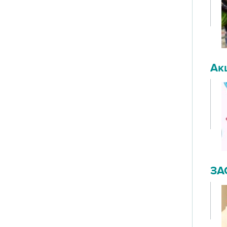
Ак
ЗА