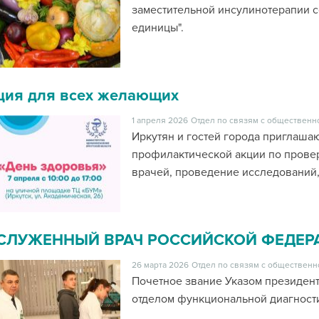
заместительной инсулинотерапии с
единицы".
ция для всех желающих
1 апреля 2026
Отдел по связям с общественн
Иркутян и гостей города приглашаю
профилактической акции по провер
врачей, проведение исследований,
СЛУЖЕННЫЙ ВРАЧ РОССИЙСКОЙ ФЕДЕР
26 марта 2026
Отдел по связям с общественн
Почетное звание Указом президент
отделом функциональной диагност