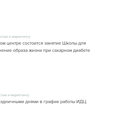
стью и маркетингу
ском центре состоится занятие Школы для
енение образа жизни при сахарном диабете
стью и маркетингу
раздничными днями в график работы ИДЦ