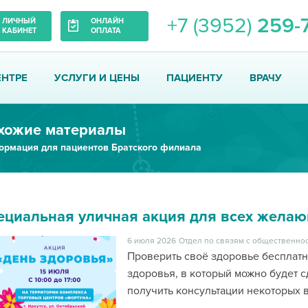
+7 (3952)
259-
ЛИЧНЫЙ
ОНЛАЙН
КАБИНЕТ
ОПЛАТА
ЕНТРЕ
УСЛУГИ И ЦЕНЫ
ПАЦИЕНТУ
ВРАЧУ
хожие материалы
рмация для пациентов Братского филиала
ециальная уличная акция для всех жела
6 июля 2026
Отдел по связям с общественнос
Проверить своё здоровье бесплатн
здоровья, в который можно будет с
получить консультации некоторых 