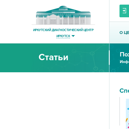
ИРКУТСКИЙ ДИАГНОСТИЧЕСКИЙ ЦЕНТР
О Ц
ИРКУТСК
По
Статьи
Инфо
Сп