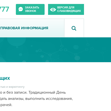
777
ЗАКАЗАТЬ
ВЕРСИЯ ДЛЯ
ЗВОНОК
СЛАБОВИДЯЩИХ
ПРАВОВАЯ ИНФОРМАЦИЯ
ющих
тью и маркетингу
о и без записи. Традиционный День
дать анализы, выполнить исследования,
врачей.