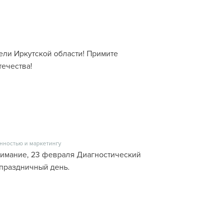
ели Иркутской области! Примите
ечества!
нностью и маркетингу
имание, 23 февраля Диагностический
 праздничный день.