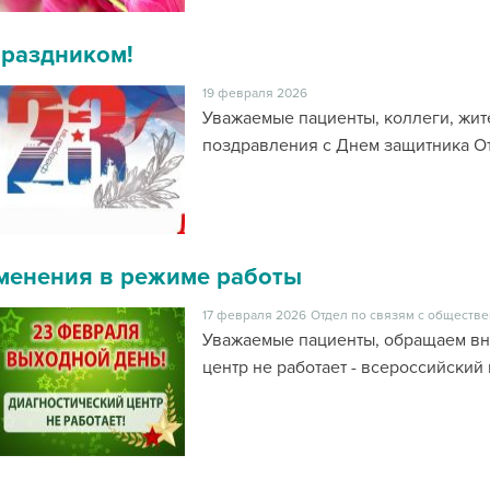
праздником!
19 февраля 2026
Уважаемые пациенты, коллеги, жит
поздравления с Днем защитника От
менения в режиме работы
17 февраля 2026
Отдел по связям с обществе
Уважаемые пациенты, обращаем вн
центр не работает - всероссийский