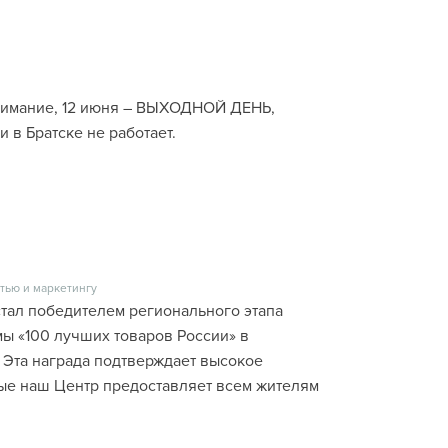
нимание, 12 июня – ВЫХОДНОЙ ДЕНЬ,
 в Братске не работает.
тью и маркетингу
стал победителем регионального этапа
ы «100 лучших товаров России» в
 Эта награда подтверждает высокое
рые наш Центр предоставляет всем жителям