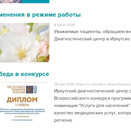
менения в режиме работы
8 июня 2026
Уважаемые пациенты, обращаем в
Диагностический центр в Иркутске и
беда в конкурсе
28 мая 2026
Отдел по связям с общественнос
Иркутский диагностический центр 
Всероссийского конкурса программ
номинации "Услуги для населения".
качество медицинских услуг, кото
региона.