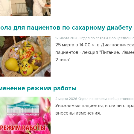
ола для пациентов по сахарному диабету
12 марта 2026
Отдел по связям с общественно
25 марта в 14:00 ч. в Диагностиче
пациентов - лекция "Питание. Изм
2 типа".
менение режима работы
2 марта 2026
Отдел по связям с общественно
Уважаемые пациенты, в связи с п
внесены изменения.