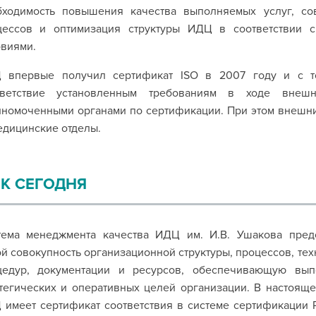
бходимость повышения качества выполняемых услуг, со
цессов и оптимизация структуры ИДЦ в соответствии с
овиями.
 впервые получил сертификат ISO в 2007 году и с т
тветствие установленным требованиям в ходе внешн
номоченными органами по сертификации. При этом внешние
едицинские отделы.
К СЕГОДНЯ
тема менеджмента качества ИДЦ им. И.В. Ушакова пред
й совокупность организационной структуры, процессов, тех
цедур, документации и ресурсов, обеспечивающую вып
тегических и оперативных целей организации. В настоящ
имеет сертификат соответствия в системе сертификации 