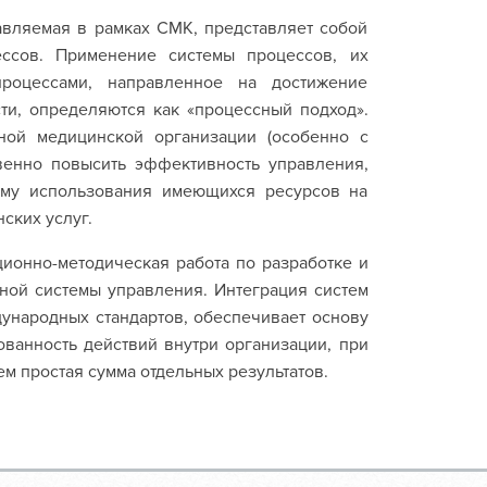
авляемая в рамках СМК, представляет собой
ссов. Применение системы процессов, их
роцессами, направленное на достижение
ти, определяются как «процессный подход».
ной медицинской организации (особенно с
венно повысить эффективность управления,
тему использования имеющихся ресурсов на
ских услуг.
ионно-методическая работа по разработке и
ной системы управления. Интеграция систем
ународных стандартов, обеспечивает основу
ованность действий внутри организации, при
м простая сумма отдельных результатов.