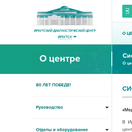
ИРКУТСКИЙ ДИАГНОСТИЧЕСКИЙ ЦЕНТР
О Ц
ИРКУТСК
Си
О центре
О це
80 ЛЕТ ПОБЕДЕ!
СИ
Руководство
«Мед
В И
цен
Отделы и оборудование