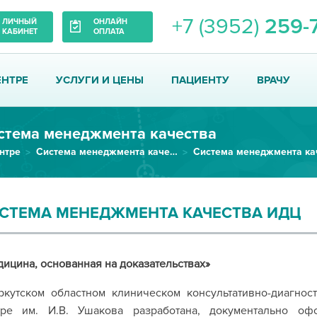
+7 (3952)
259-
ЛИЧНЫЙ
ОНЛАЙН
КАБИНЕТ
ОПЛАТА
ЕНТРЕ
УСЛУГИ И ЦЕНЫ
ПАЦИЕНТУ
ВРАЧУ
стема менеджмента качества
нтре
Система менеджмента качества ИДЦ
СТЕМА МЕНЕДЖМЕНТА КАЧЕСТВА ИДЦ
ицина, основанная на доказательствах»
ркутском областном клиническом консультативно-диагнос
тре им. И.В. Ушакова разработана, документально офо