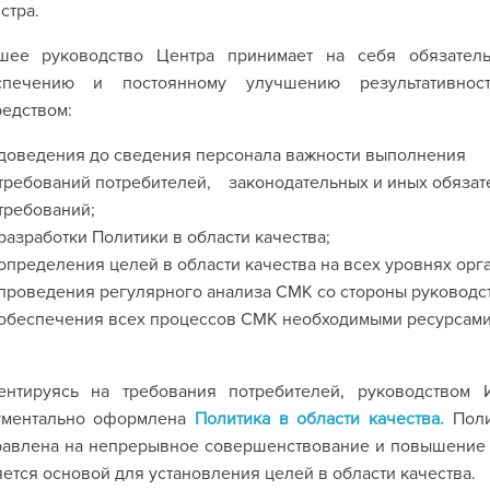
стра.
шее руководство Центра принимает на себя обязатель
спечению и постоянному улучшению результативно
едством:
доведения до сведения персонала важности выполнения
требований потребителей, законодательных и иных обязат
требований;
разработки Политики в области качества;
определения целей в области качества на всех уровнях орг
проведения регулярного анализа СМК со стороны руководст
обеспечения всех процессов СМК необходимыми ресурсами
ентируясь на требования потребителей, руководством
ументально оформлена
Политика в области качества.
Поли
авлена на непрерывное совершенствование и повышение р
ется основой для установления целей в области качества.