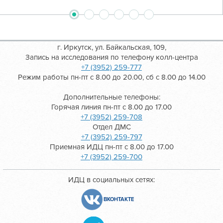
2
3
4
5
6
1
г. Иркутск, ул. Байкальская, 109,
Запись на исследования по телефону колл-центра
+7 (3952) 259-777
Режим работы пн-пт с 8.00 до 20.00, сб с 8.00 до 14.00
Дополнительные телефоны:
Горячая линия пн-пт с 8.00 до 17.00
+7 (3952) 259-708
Отдел ДМС
+7 (3952) 259-797
Приемная ИДЦ пн-пт с 8.00 до 17.00
+7 (3952) 259-700
ИДЦ в социальных сетях:
ВКОНТАКТЕ