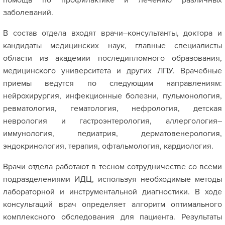
помощь по профилактике и лечению различных
заболеваний.
В состав отдела входят врачи–консультанты, доктора и
кандидаты медицинских наук, главные специалисты
области из академии последипломного образования,
медицинского университета и других ЛПУ. Врачебные
приемы ведутся по следующим направлениям:
нейрохирургия, инфекционные болезни, пульмонология,
ревматология, гематология, нефрология, детская
неврология и гастроэнтерология, аллергология–
иммунология, педиатрия, дерматовенерология,
эндокринология, терапия, офтальмология, кардиология.
Врачи отдела работают в тесном сотрудничестве со всеми
подразделениями ИДЦ, используя необходимые методы
лабораторной и инструментальной диагностики. В ходе
консультаций врач определяет алгоритм оптимального
комплексного обследования для пациента. Результаты