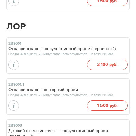
1 500 руб.
ЛОР
2И9001
Отоларинголог - консультативный прием (первичный)
Продолжительность 20 минут, готовность результатов — в течение часа
2 100 руб.
2И9001/1
Отоларинголог - повторный прием
Продолжительность 20 минут, готовность результатов — в течение часа
1 500 руб.
2И9003
Детский отоларинголог – консультативный прием