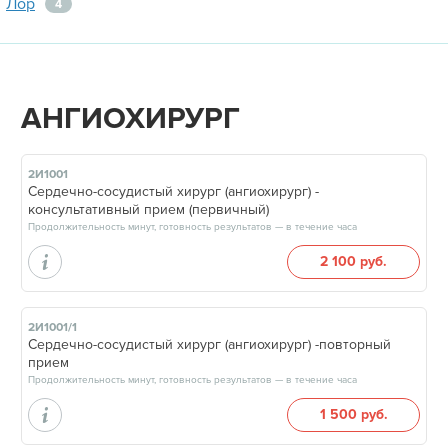
Лор
4
АНГИОХИРУРГ
2И1001
Сердечно-сосудистый хирург (ангиохирург) -
консультативный прием (первичный)
Продолжительность минут, готовность результатов — в течение часа
2 100 руб.
2И1001/1
Сердечно-сосудистый хирург (ангиохирург) -повторный
прием
Продолжительность минут, готовность результатов — в течение часа
1 500 руб.