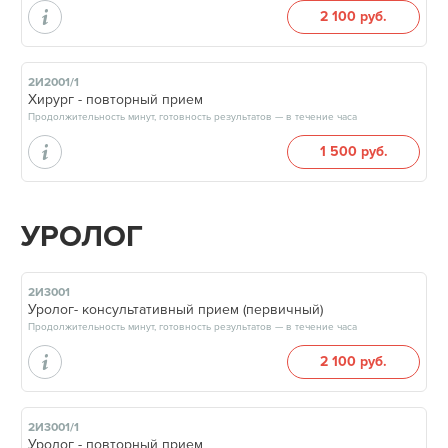
2 100 руб.
2И2001/1
Хирург - повторный прием
Продолжительность минут, готовность результатов — в течение часа
1 500 руб.
УРОЛОГ
2И3001
Уролог- консультативный прием (первичный)
Продолжительность минут, готовность результатов — в течение часа
2 100 руб.
2И3001/1
Уролог - повторный прием