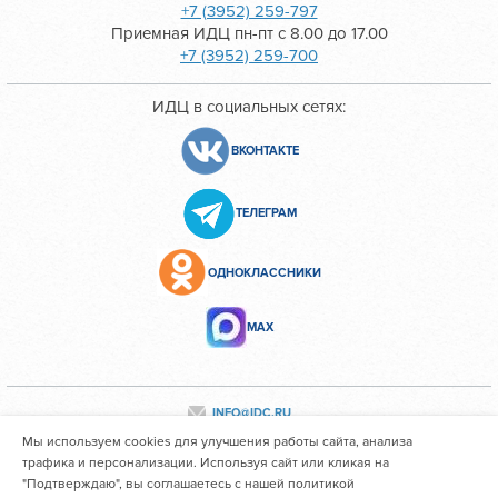
+7 (3952) 259-797
Приемная ИДЦ пн-пт с 8.00 до 17.00
+7 (3952) 259-700
ИДЦ в социальных сетях:
ВКОНТАКТЕ
ТЕЛЕГРАМ
ОДНОКЛАССНИКИ
МАХ
INFO@IDC.RU
Мы используем cookies для улучшения работы сайта, анализа
трафика и персонализации. Используя сайт или кликая на
"Подтверждаю", вы соглашаетесь с нашей политикой
Все персональные данные сотрудников размещены с их