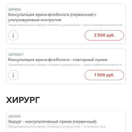
2И1002
Консультация врача-флеболога (первичная) с
ультразвуковым контролем
Продолжительность минут, готовность результатов — дата и время готовности будут сообщены врачом в день приёма
2 500 руб.
2И1002/1
Консультация врача-флеболога - повторный прием
Продолжительность минут, готовность результатов — дата и время готовности будут сообщены врачом в день приёма
1 500 руб.
ХИРУРГ
2И2001
Хирург - консультативный прием (первичный)
Продолжительность минут, готовность результатов — в течение часа