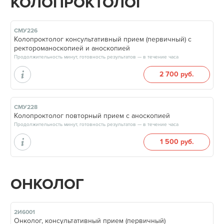
КОЛОПРОКТОЛОГ
СМУ226
Колопроктолог консультативный прием (первичный) с
ректороманоскопией и аноскопией
Продолжительность минут, готовность результатов — в течение часа
2 700 руб.
СМУ228
Колопроктолог повторный прием с аноскопией
Продолжительность минут, готовность результатов — в течение часа
1 500 руб.
ОНКОЛОГ
2И6001
Онколог, консультативный прием (первичный)