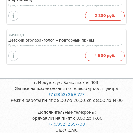
(первичный)
Продолжительность минут, готовность результатов — дата и время готовности будут сообщены врачом в день приёма
2 200 руб.
2И9003/1
Детский отоларинголог – повторный прием
Продолжительность минут, готовность результатов — дата и время готовности будут сообщены врачом в день приёма
1 500 руб.
г. Иркутск, ул. Байкальская, 109,
Запись на исследования по телефону колл-центра
+7 (3952) 259-777
Режим работы пн-пт с 8.00 до 20.00, сб с 8.00 до 14.00
Дополнительные телефоны:
Горячая линия пн-пт с 8.00 до 17.00
+7 (3952) 259-708
Отдел ДМС