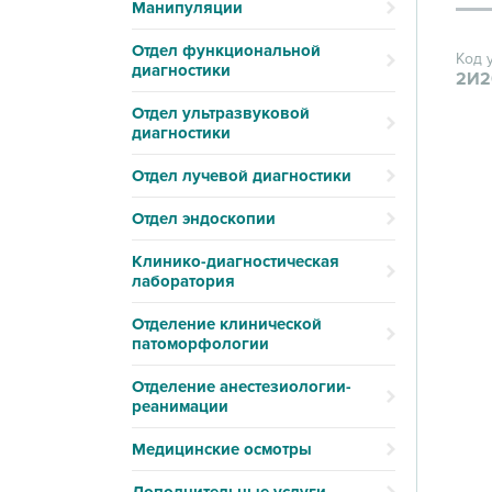
Манипуляции
Отдел функциональной
Код 
диагностики
2И2
Отдел ультразвуковой
диагностики
Отдел лучевой диагностики
Отдел эндоскопии
Клинико-диагностическая
лаборатория
Отделение клинической
патоморфологии
Отделение анестезиологии-
реанимации
Медицинские осмотры