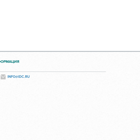
ФОРМАЦИЯ
INFO@IDC.RU