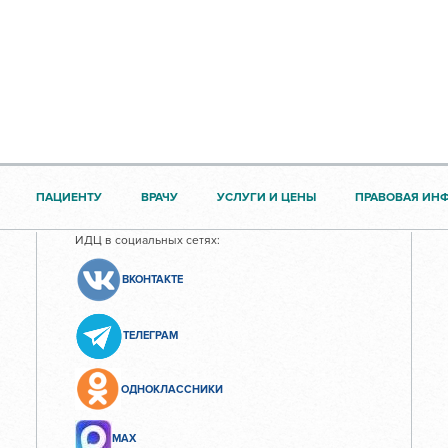
ПАЦИЕНТУ
ВРАЧУ
УСЛУГИ И ЦЕНЫ
ПРАВОВАЯ ИН
ИДЦ в социальных сетях:
ВКОНТАКТЕ
ТЕЛЕГРАМ
ОДНОКЛАССНИКИ
МАХ