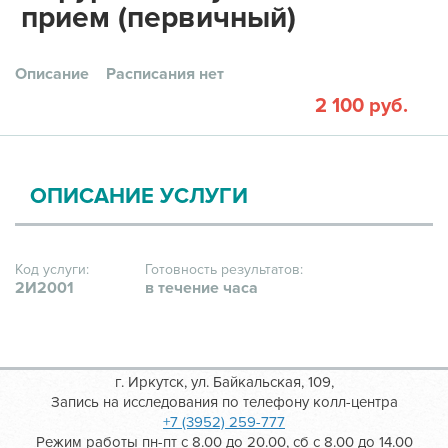
прием (первичный)
Описание
Расписания нет
2 100 руб.
ОПИСАНИЕ УСЛУГИ
Код услуги:
Готовность результатов:
2И2001
в течение часа
г. Иркутск, ул. Байкальская, 109,
Запись на исследования по телефону колл-центра
+7 (3952) 259-777
Режим работы пн-пт с 8.00 до 20.00, сб с 8.00 до 14.00