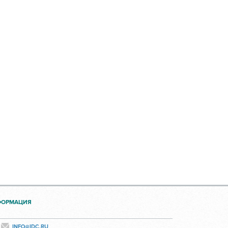
ФОРМАЦИЯ
INFO@IDC.RU