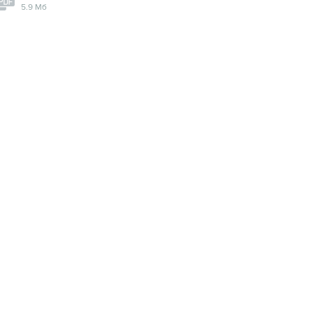
5.9 Мб