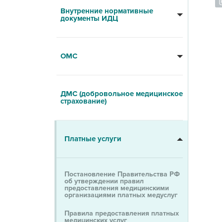
Внутренние нормативные
документы ИДЦ
ОМС
ДМС (добровольное медицинское
страхование)
Платные услуги
Постановление Правительства РФ
об утверждении правил
предоставления медицинскими
организациями платных медуслуг
Правила предоставления платных
медицинских услуг