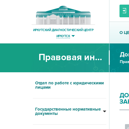
ИРКУТСКИЙ ДИАГНОСТИЧЕСКИЙ ЦЕНТР
О Ц
ИРКУТСК
Правовая информация
Пра
Отдел по работе с юридическими
лицами
ДО
ЗА
Государственные нормативные
документы