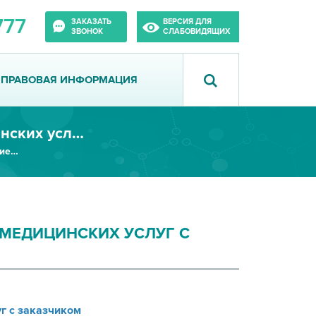
777
ЗАКАЗАТЬ
ВЕРСИЯ ДЛЯ
ЗВОНОК
СЛАБОВИДЯЩИХ
ПРАВОВАЯ ИНФОРМАЦИЯ
Договор на предоставление платных медицинских услуг c заказчиком
Договор на предоставление платных медицинских услуг c заказчиком
МЕДИЦИНСКИХ УСЛУГ C
г c заказчиком