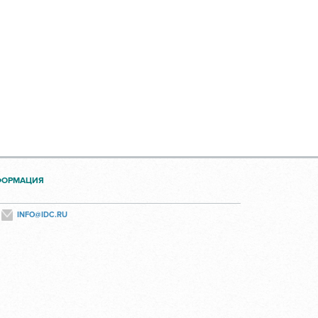
ФОРМАЦИЯ
INFO@IDC.RU