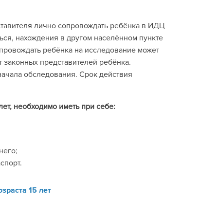
ставителя лично сопровождать ребёнка в ИДЦ
ься, нахождения в другом населённом пункте
опровождать ребёнка на исследование может
 законных представителей ребёнка.
ачала обследования. Срок действия
ет, необходимо иметь при себе:
него;
спорт.
зраста 15 лет