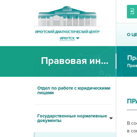
ИРКУТСКИЙ ДИАГНОСТИЧЕСКИЙ ЦЕНТР
О Ц
ИРКУТСК
Пр
Правовая информация
Пра
Отдел по работе с юридическими
лицами
ПР
Государственные нормативные
документы
В со
в со