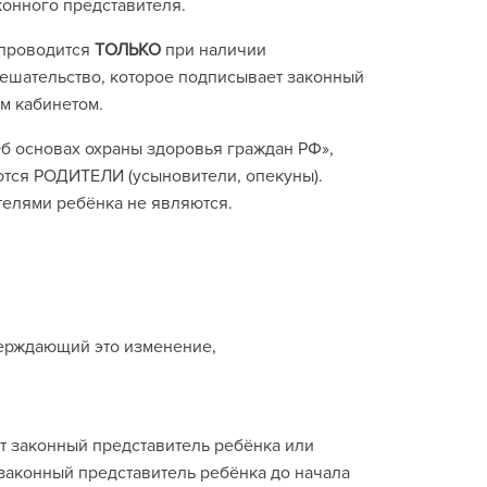
конного представителя.
 проводится
ТОЛЬКО
при наличии
ешательство, которое подписывает законный
м кабинетом.
Об основах охраны здоровья граждан РФ»,
тся РОДИТЕЛИ (усыновители, опекуны).
телями ребёнка не являются.
верждающий это изменение,
т законный представитель ребёнка или
 законный представитель ребёнка до начала