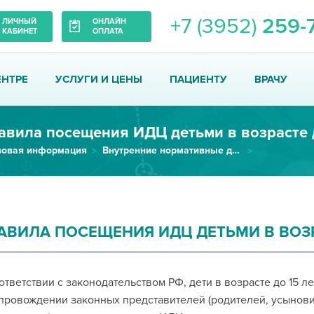
+7 (3952)
259-
ЛИЧНЫЙ
ОНЛАЙН
КАБИНЕТ
ОПЛАТА
ЕНТРЕ
УСЛУГИ И ЦЕНЫ
ПАЦИЕНТУ
ВРАЧУ
авила посещения ИДЦ детьми в возрасте д
вовая информация
Внутренние нормативные документы ИДЦ
Правила посещения ИДЦ детьми в возрасте до 15 лет
АВИЛА ПОСЕЩЕНИЯ ИДЦ ДЕТЬМИ В ВОЗР
ответствии с законодательством РФ, дети в возрасте до 15
провождении законных представителей (родителей, усынови