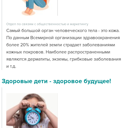
Отдел по связям с общественностью и маркетингу
Самый большой орган человеческого тела - это кожа.
По данным Всемирной организации здравоохранения
более 20% жителей земли страдает заболеваниями
кожных покровов. Наиболее распространенными
являются дерматиты, экземы, грибковые заболевания
и т.д.
Здоровые дети - здоровое будущее!