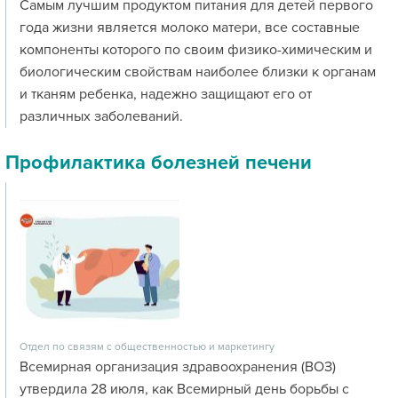
Самым лучшим продуктом питания для детей первого
года жизни является молоко матери, все составные
компоненты которого по своим физико-химическим и
биологическим свойствам наиболее близки к органам
и тканям ребенка, надежно защищают его от
различных заболеваний.
Профилактика болезней печени
Отдел по связям с общественностью и маркетингу
Всемирная организация здравоохранения (ВОЗ)
утвердила 28 июля, как Всемирный день борьбы с