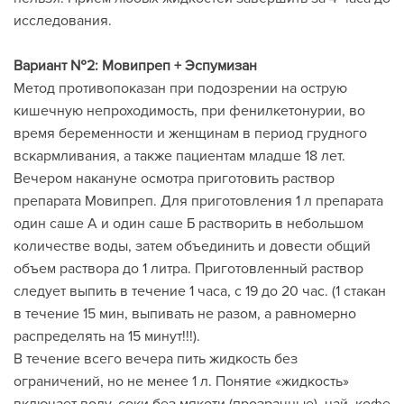
исследования.
Вариант №2: Мовипреп + Эспумизан
Метод противопоказан при подозрении на острую
кишечную непроходимость, при фенилкетонурии, во
время беременности и женщинам в период грудного
вскармливания, а также пациентам младше 18 лет.
Вечером накануне осмотра приготовить раствор
препарата Мовипреп. Для приготовления 1 л препарата
один саше А и один саше Б растворить в небольшом
количестве воды, затем объединить и довести общий
объем раствора до 1 литра. Приготовленный раствор
следует выпить в течение 1 часа, с 19 до 20 час. (1 стакан
в течение 15 мин, выпивать не разом, а равномерно
распределять на 15 минут!!!).
В течение всего вечера пить жидкость без
ограничений, но не менее 1 л. Понятие «жидкость»