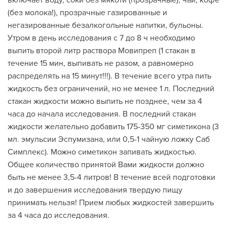
включает воду, соки без мякоти (прозрачные), чай, кофе
(без молока!), прозрачные газированные и
негазированные безалкогольные напитки, бульоны.
Утром в день исследования с 7 до 8 ч необходимо
выпить второй литр раствора Мовипреп (1 стакан в
течение 15 мин, выпивать не разом, а равномерно
распределять на 15 минут!!!). В течение всего утра пить
жидкость без ограничений, но не менее 1 л. Последний
стакан жидкости можно выпить не позднее, чем за 4
часа до начала исследования. В последний стакан
жидкости желательно добавить 175-350 мг симетикона (3
мл. эмульсии Эспумизана, или 0,5-1 чайную ложку Саб
Симплекс). Можно симетикон запивать жидкостью.
Общее количество принятой Вами жидкости должно
быть не менее 3,5-4 литров! В течение всей подготовки
и до завершения исследования твердую пищу
принимать нельзя! Прием любых жидкостей завершить
за 4 часа до исследования.