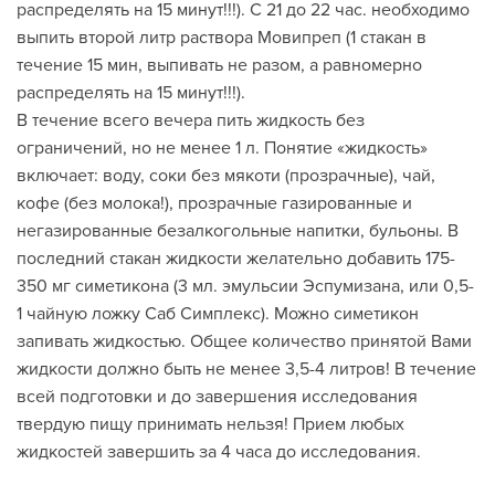
распределять на 15 минут!!!). С 21 до 22 час. необходимо
выпить второй литр раствора Мовипреп (1 стакан в
течение 15 мин, выпивать не разом, а равномерно
распределять на 15 минут!!!).
В течение всего вечера пить жидкость без
ограничений, но не менее 1 л. Понятие «жидкость»
включает: воду, соки без мякоти (прозрачные), чай,
кофе (без молока!), прозрачные газированные и
негазированные безалкогольные напитки, бульоны. В
последний стакан жидкости желательно добавить 175-
350 мг симетикона (3 мл. эмульсии Эспумизана, или 0,5-
1 чайную ложку Саб Симплекс). Можно симетикон
запивать жидкостью. Общее количество принятой Вами
жидкости должно быть не менее 3,5-4 литров! В течение
всей подготовки и до завершения исследования
твердую пищу принимать нельзя! Прием любых
жидкостей завершить за 4 часа до исследования.