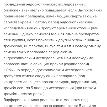
проведения эндоскопических исследований с
биопсией значительно повышается, если Вы постоянно
принимаете препараты, изменяющие свертывающие
свойства крови. Поэтому перед эндоскопическими
исследованиями они требуют временной отмены (или
замены). Однако, самостоятельная отмена препаратов
этой группы, может привести к другим осложнениям –
тромбозам, инфарктам, инсультам и т.п. Поэтому отмену,
замену таких препаратов перед любым
эндоскопическим исследованием Вам необходимо
согласовывать с лечащим врачом (кардиологом).
* Обычно перед эндоскопическим исследованием
требуется отмена следующих препаратов (под
контролем лечащего врача): аспирин, кардиомагнил,
тромбо-асс - за 5 дней до исследования (при низком
тромботическом риске);
Варфарин, клопидогрель также отменяется под
контролем лечащего врача-кардиолога за 5 дней до