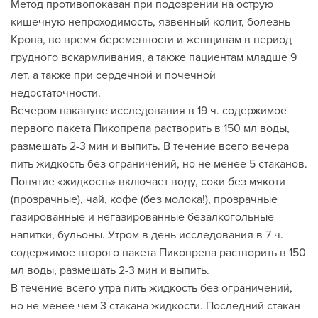
Метод противопоказан при подозрении на острую
кишечную непроходимость, язвенный колит, болезнь
Крона, во время беременности и женщинам в период
грудного вскармливания, а также пациентам младше 9
лет, а также при сердечной и почечной
недостаточности.
Вечером накануне исследования в 19 ч. содержимое
первого пакета Пикопрепа растворить в 150 мл воды,
размешать 2-3 мин и выпить. В течение всего вечера
пить жидкость без ограничений, но не менее 5 стаканов.
Понятие «жидкость» включает воду, соки без мякоти
(прозрачные), чай, кофе (без молока!), прозрачные
газированные и негазированные безалкогольные
напитки, бульоны. Утром в день исследования в 7 ч.
содержимое второго пакета Пикопрепа растворить в 150
мл воды, размешать 2-3 мин и выпить.
В течение всего утра пить жидкость без ограничений,
но не менее чем 3 стакана жидкости. Последний стакан