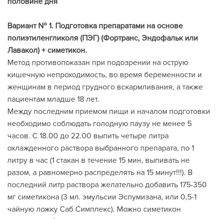
половине дня
Вариант № 1. Подготовка препаратами на основе
полиэтиленгликоля (ПЭГ) (Фортранс, Эндофальк или
Лавакол) + симетикон.
Метод противопоказан при подозрении на острую
кишечную непроходимость, во время беременности и
женщинам в период грудного вскармливания, а также
пациентам младше 18 лет.
Между последним приемом пищи и началом подготовки
необходимо соблюдать голодную паузу не менее 5
часов. С 18.00 до 22.00 выпить четыре литра
охлажденного раствора выбранного препарата, по 1
литру в час (1 стакан в течение 15 мин, выпивать не
разом, а равномерно распределять на 15 минут!!!). В
последний литр раствора желательно добавить 175-350
мг симетикона (3 мл. эмульсии Эспумизана, или 0,5-1
чайную ложку Саб Симплекс). Можно симетикон