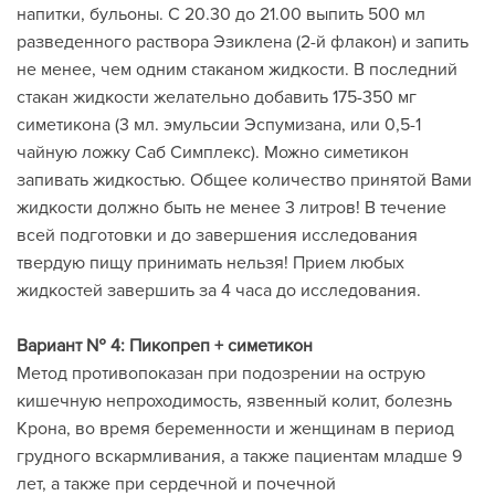
напитки, бульоны. С 20.30 до 21.00 выпить 500 мл
разведенного раствора Эзиклена (2-й флакон) и запить
не менее, чем одним стаканом жидкости. В последний
стакан жидкости желательно добавить 175-350 мг
симетикона (3 мл. эмульсии Эспумизана, или 0,5-1
чайную ложку Саб Симплекс). Можно симетикон
запивать жидкостью. Общее количество принятой Вами
жидкости должно быть не менее 3 литров! В течение
всей подготовки и до завершения исследования
твердую пищу принимать нельзя! Прием любых
жидкостей завершить за 4 часа до исследования.
Вариант № 4: Пикопреп + симетикон
Метод противопоказан при подозрении на острую
кишечную непроходимость, язвенный колит, болезнь
Крона, во время беременности и женщинам в период
грудного вскармливания, а также пациентам младше 9
лет, а также при сердечной и почечной