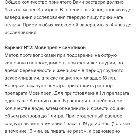
Общее количество принятого Вами раствора должно
быть не менее 4 литров! В течение всей подготовки и до
завершения исследования твердую пищу принимать
нельзя! Прием любых жидкостей завершить за 4 часа до
исследования.
Вариант №2: Мовипреп + симетикон
Метод противопоказан при подозрении на острую
кишечную непроходимость, при фенилкетонурии, во
время беременности и женщинам в период грудного
вскармливания, а также пациентам младше 18 лет.
Вечером накануне осмотра приготовить раствор
препарата Мовипреп. Для приготовления 1 л препарата
один саше А и один саше Б растворить в небольшом
количестве воды, затем объединить и довести общий
объем раствора до 1 литра. Приготовленный раствор
следует выпить в течение 1 часа, с 19 до 20 час. (1 стакан
в течение 15 мин, выпивать не разом, а равномерно