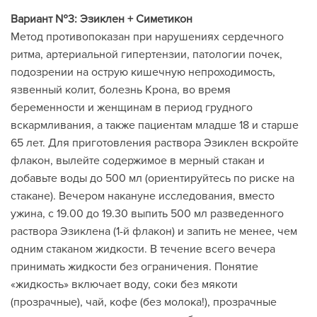
Вариант №3: Эзиклен + Симетикон
Метод противопоказан при нарушениях сердечного
ритма, артериальной гипертензии, патологии почек,
подозрении на острую кишечную непроходимость,
язвенный колит, болезнь Крона, во время
беременности и женщинам в период грудного
вскармливания, а также пациентам младше 18 и старше
65 лет. Для приготовления раствора Эзиклен вскройте
флакон, вылейте содержимое в мерный стакан и
добавьте воды до 500 мл (ориентируйтесь по риске на
стакане). Вечером накануне исследования, вместо
ужина, с 19.00 до 19.30 выпить 500 мл разведенного
раствора Эзиклена (1-й флакон) и запить не менее, чем
одним стаканом жидкости. В течение всего вечера
принимать жидкости без ограничения. Понятие
«жидкость» включает воду, соки без мякоти
(прозрачные), чай, кофе (без молока!), прозрачные