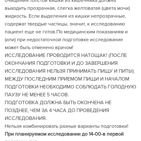
очищения толстой кишки из кишечника должна
выходить прозрачная, слегка желтоватая (цвета мочи)
жидкость. Если выделения из кишки непрозрачные,
содержат твердые частицы, значит, к исследованию
пациент еще не готов.По медицинским показаниям и
(или) при недостаточной подготовке исследование
может быть отменено врачом!
ИССЛЕДОВАНИЕ ПРОВОДИТСЯ НАТОЩАК! (ПОСЛЕ
ОКОНЧАНИЯ ПОДГОТОВКИ И ДО ЗАВЕРШЕНИЯ
ИССЛЕДОВАНИЯ НЕЛЬЗЯ ПРИНИМАТЬ ПИЩУ И ПИТЬ!).
МЕЖДУ ПОСЛЕДНИМ ПРИЕМОМ ПИЩИ И НАЧАЛОМ
ПОДГОТОВКИ НЕОБХОДИМО СОБЛЮДАТЬ ГОЛОДНУЮ
ПАУЗУ НЕ МЕНЕЕ 5 ЧАСОВ.
ПОДГОТОВКА ДОЛЖНА БЫТЬ ОКОНЧЕНА НЕ
ПОЗДНЕЕ, ЧЕМ ЗА 4 ЧАСА ДО ПРОВЕДЕНИЯ
ИССЛЕДОВАНИЯ.
Нельзя комбинировать разные варианты подготовки!
При планируемом исследовании до 14-00-в первой