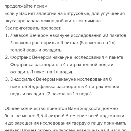
продолжайте прием.
Если у Вас нет аллергии на цитрусовые, для улучшения
вкуса препарата можно добавить сок лимона.
Как приготовить препарат:
Лавакол Вечером накануне исследования 20 пакетов
Лавакола растворить в 4 литрах (5 пакетов на 1 л)
теплой воды и охладить.
Фортранс Вечером накануне исследования 4 пакета
Фортранса растворить в 4 литрах теплой воды и
охладить (1 пакет на 1 л воды).
Эндофальк Вечером накануне исследования 8
пакетов Эндофалька растворить в 4 литрах теплой
воды и охладить (2 пакета на 1 л воды).
Общее количество принятой Вами жидкости должно
быть не менее 3,5-4 литров! В течение всей подготовки
и до завешения исследования твердую пищу принимать
нельзя! Прием любых жидкостей завершить за 4 часа до