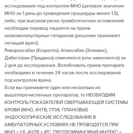
исследования под контролем МНО (целевое значение
МНО за 1 день до проведения процедуры менее 1,5),
либо, при высоком риске тромботических осложнений
необходим перевод пациента на прием
низкомолекулярных гепаринов (решение принимает
лечащий врач!).
Ривароксабан (Ксарелто), Апиксабан (Эликвис),
Дабигатран (Прадакса) отменяются (или заменяются) за
2 дня до исследования. Возобновить прием препарата
необходимо в течение 24 часов после исследования
под контролем врача.
Если вы принимаете один или несколько из
вышеперечисленных препаратов, то НЕОБХОДИМ
КОНТРОЛЬ ПОКАЗАТЕЛЕЙ СВЕРТЫВАЮЩЕЙ СИСТЕМЫ
КРОВИ (МНО, АЧТВ, ПТИ). ПЛАНОВЫЕ
ЭНДОСКОПИЧЕСКИЕ ИССЛЕДОВАНИЯ В
АМБУЛАТОРНЫХ УСЛОВИЯХ НЕ ПРОВОДЯТСЯ ПРИ
МНО > 1,6, АЧТВ > 45”, ПРОТРОМБИНОВЫЙ ИНДЕКС <