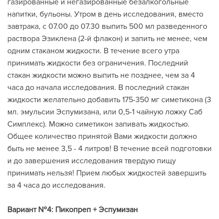
газированные и негазированные безалкогольные
напитки, бульоны. Утром в день исследования, вместо
завтрака, с 07.00 до 07.30 выпить 500 мл разведенного
раствора Эзиклена (2-й флакон) и запить не менее, чем
одним стаканом жидкости. В течение всего утра
принимать жидкости без ограничения. Последний
стакан жидкости можно выпить не позднее, чем за 4
часа до начала исследования. В последний стакан
жидкости желательно добавить 175-350 мг симетикона (3
мл. эмульсии Эспумизана, или 0,5-1 чайную ложку Саб
Симплекс). Можно симетикон запивать жидкостью.
Общее количество принятой Вами жидкости должно
быть не менее 3,5 - 4 литров! В течение всей подготовки
и до завершения исследования твердую пищу
принимать нельзя! Прием любых жидкостей завершить
за 4 часа до исследования.
Вариант №4: Пикопреп + Эспумизан