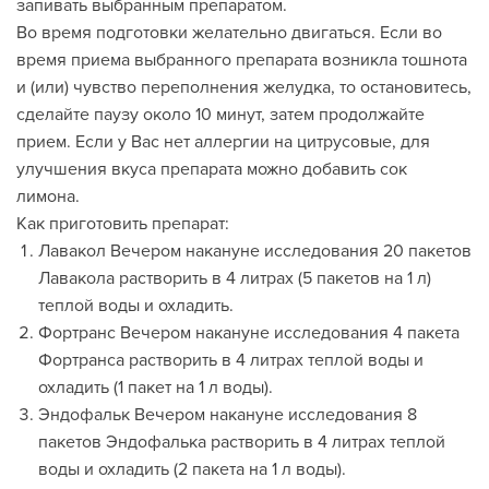
запивать выбранным препаратом.
Во время подготовки желательно двигаться. Если во
время приема выбранного препарата возникла тошнота
и (или) чувство переполнения желудка, то остановитесь,
сделайте паузу около 10 минут, затем продолжайте
прием. Если у Вас нет аллергии на цитрусовые, для
улучшения вкуса препарата можно добавить сок
лимона.
Как приготовить препарат:
Лавакол Вечером накануне исследования 20 пакетов
Лавакола растворить в 4 литрах (5 пакетов на 1 л)
теплой воды и охладить.
Фортранс Вечером накануне исследования 4 пакета
Фортранса растворить в 4 литрах теплой воды и
охладить (1 пакет на 1 л воды).
Эндофальк Вечером накануне исследования 8
пакетов Эндофалька растворить в 4 литрах теплой
воды и охладить (2 пакета на 1 л воды).