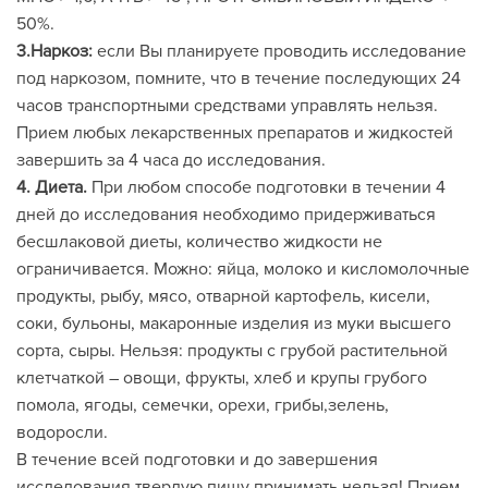
50%.
3.Наркоз:
если Вы планируете проводить исследование
под наркозом, помните, что в течение последующих 24
часов транспортными средствами управлять нельзя.
Прием любых лекарственных препаратов и жидкостей
завершить за 4 часа до исследования.
4. Диета.
При любом способе подготовки в течении 4
дней до исследования необходимо придерживаться
бесшлаковой диеты, количество жидкости не
ограничивается. Можно: яйца, молоко и кисломолочные
продукты, рыбу, мясо, отварной картофель, кисели,
соки, бульоны, макаронные изделия из муки высшего
сорта, сыры. Нельзя: продукты с грубой растительной
клетчаткой – овощи, фрукты, хлеб и крупы грубого
помола, ягоды, семечки, орехи, грибы,зелень,
водоросли.
В течение всей подготовки и до завершения
исследования твердую пищу принимать нельзя! Прием