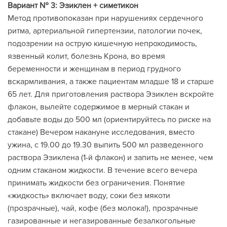
Вариант № 3: Эзиклен + симетикон
Метод противопоказан при нарушениях сердечного
ритма, артериальной гипертензии, патологии почек,
подозрении на острую кишечную непроходимость,
язвенный колит, болезнь Крона, во время
беременности и женщинам в период грудного
вскармливания, а также пациентам младше 18 и старше
65 лет. Для приготовления раствора Эзиклен вскройте
флакон, вылейте содержимое в мерный стакан и
добавьте воды до 500 мл (ориентируйтесь по риске на
стакане) Вечером накануне исследования, вместо
ужина, с 19.00 до 19.30 выпить 500 мл разведенного
раствора Эзиклена (1-й флакон) и запить не менее, чем
одним стаканом жидкости. В течение всего вечера
принимать жидкости без ограничения. Понятие
«жидкость» включает воду, соки без мякоти
(прозрачные), чай, кофе (без молока!), прозрачные
газированные и негазированные безалкогольные