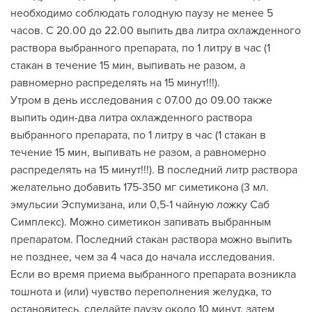
необходимо соблюдать голодную паузу не менее 5
часов. С 20.00 до 22.00 выпить два литра охлажденного
раствора выбранного препарата, по 1 литру в час (1
стакан в течение 15 мин, выпивать не разом, а
равномерно распределять на 15 минут!!!).
Утром в день исследования с 07.00 до 09.00 также
выпить один-два литра охлажденного раствора
выбранного препарата, по 1 литру в час (1 стакан в
течение 15 мин, выпивать не разом, а равномерно
распределять на 15 минут!!!). В последний литр раствора
желательно добавить 175-350 мг симетикона (3 мл.
эмульсии Эспумизана, или 0,5-1 чайную ложку Саб
Симплекс). Можно симетикон запивать выбранным
препаратом. Последний стакан раствора можно выпить
не позднее, чем за 4 часа до начала исследования.
Если во время приема выбранного препарата возникла
тошнота и (или) чувство переполнения желудка, то
остановитесь, сделайте паузу около 10 минут, затем