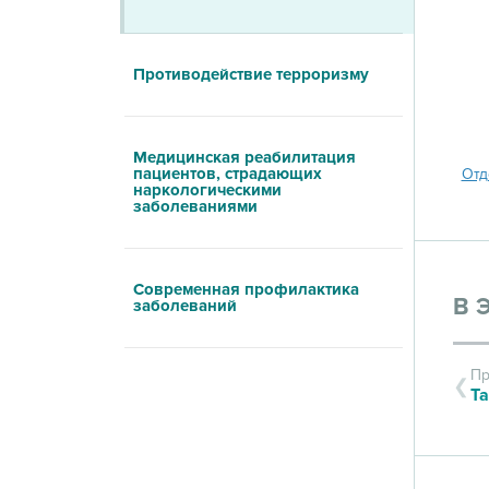
Противодействие терроризму
Медицинская реабилитация
пациентов, страдающих
Отд
наркологическими
заболеваниями
Современная профилактика
В 
заболеваний
Пр
Та