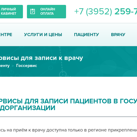
+7 (3952)
259-
ЛИЧНЫЙ
ОНЛАЙН
КАБИНЕТ
ОПЛАТА
ЕНТРЕ
УСЛУГИ И ЦЕНЫ
ПАЦИЕНТУ
ВРАЧУ
рвисы для записи к врачу
енту
Госсервис
РВИСЫ ДЛЯ ЗАПИСИ ПАЦИЕНТОВ В ГОС
ДОРГАНИЗАЦИИ
ись
на
приём
к
врачу
доступна
только
в
регионе
прикреплен