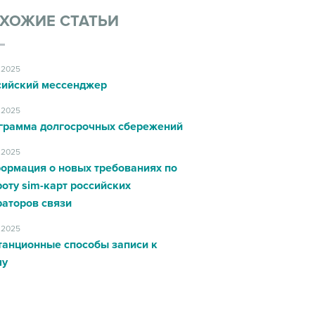
ХОЖИЕ СТАТЬИ
.2025
сийский мессенджер
.2025
грамма долгосрочных сбережений
.2025
ормация о новых требованиях по
оту sim-карт российских
раторов связи
.2025
танционные способы записи к
чу