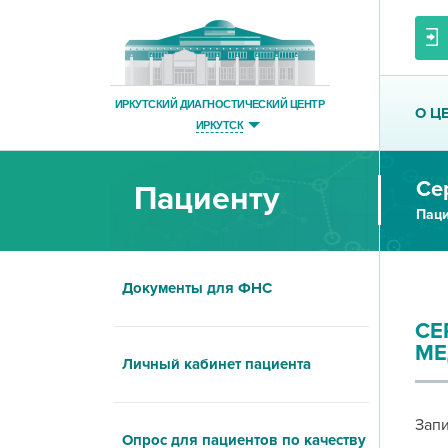
ИРКУТСКИЙ ДИАГНОСТИЧЕСКИЙ ЦЕНТР
О Ц
ИРКУТСК
Се
Пациенту
Паци
Документы для ФНС
СЕ
МЕ
Личный кабинет пациента
Зап
Опрос для пациентов по качеству