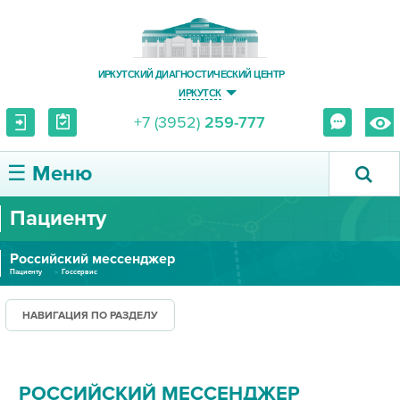
ИРКУТСКИЙ ДИАГНОСТИЧЕСКИЙ ЦЕНТР
ИРКУТСК
+7 (3952)
259-777
☰ Меню
Пациенту
О ЦЕНТРЕ
Российский мессенджер
УСЛУГИ И ЦЕНЫ
Пациенту
Госсервис
ПАЦИЕНТУ
НАВИГАЦИЯ ПО РАЗДЕЛУ
ВРАЧУ
РОССИЙСКИЙ МЕССЕНДЖЕР
ПРАВОВАЯ ИНФОРМАЦИЯ