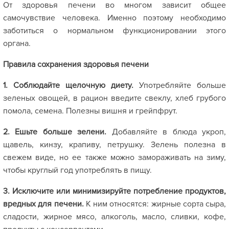
От здоровья печени во многом зависит общее
самочувствие человека. Именно поэтому необходимо
заботиться о нормальном функционировании этого
органа.
Правила сохранения здоровья печени
1. Соблюдайте щелочную диету.
Употребляйте больше
зеленых овощей, в рацион введите свеклу, хлеб грубого
помола, семена. Полезны вишня и грейпфрут.
2. Ешьте больше зелени.
Добавляйте в блюда укроп,
щавель, кинзу, крапиву, петрушку. Зелень полезна в
свежем виде, но ее также можно замораживать на зиму,
чтобы круглый год употреблять в пищу.
3. Исключите или минимизируйте потребление продуктов,
вредных для печени.
К ним относятся: жирные сорта сыра,
сладости, жирное мясо, алкоголь, масло, сливки, кофе,