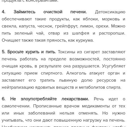
продукты с консервантами.
4. Займитесь очисткой печени.
Детоксикацию
обеспечивают такие продукты, как яблоки, морковь и
свекла, капуста, чеснок, грейпфрут, лимон, орехи. Можно
пить зеленый чай, отвар из шалфея и расторопши.
Очищает также такая пряность, как куркума.
5. Бросьте курить и пить.
Токсины из сигарет заставляют
печень работать на пределе возможностей, постоянно
очищая кровь, в результате она разрушается. Усугубляет
ситуацию прием спиртного. Алкоголь атакует орган и
заставляет его тратить львиную долю ресурсов на
нейтрализацию ядовитых веществ и метаболитов спирта.
6. Не злоупотребляйте лекарствами.
Речь идет о
самолечении. Прописанные врачом медикаменты от тех
или иных заболеваний нельзя отменять. Но нужно
учитывать, что они дают повышенную нагрузку на печень.