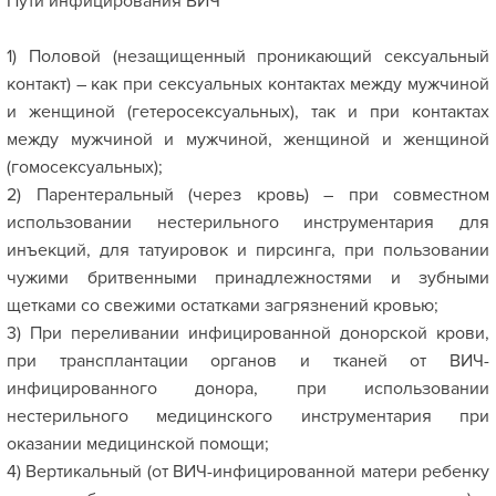
Пути инфицирования ВИЧ
1) Половой (незащищенный проникающий сексуальный
контакт) – как при сексуальных контактах между мужчиной
и женщиной (гетеросексуальных), так и при контактах
между мужчиной и мужчиной, женщиной и женщиной
(гомосексуальных);
2) Парентеральный (через кровь) – при совместном
использовании нестерильного инструментария для
инъекций, для татуировок и пирсинга, при пользовании
чужими бритвенными принадлежностями и зубными
щетками со свежими остатками загрязнений кровью;
3) При переливании инфицированной донорской крови,
при трансплантации органов и тканей от ВИЧ-
инфицированного донора, при использовании
нестерильного медицинского инструментария при
оказании медицинской помощи;
4) Вертикальный (от ВИЧ-инфицированной матери ребенку