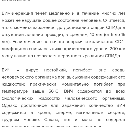
ВИЧ-инфекция течет медленно и в течение многих лет
может не нарушать общее состояние человека. Считается,
что с момента заражения до достижения стадии СПИДа в
отсутствии лечения проходит, в среднем, 10 лет (от 5 до 15
лет). Если лечение не начато вовремя и количество CD4-
лимфоцитов снизилось ниже критического уровня 200 кл/
мкл у пациента возрастает вероятность развития СПИДа.
ВИЧ – вирус нестойкий, погибает вне среды
человеческого организма при высыхании содержащих его
жидкостей; практически моментально погибает при
температуре выше 56ºС. ВИЧ содержится во всех
биологических жидкостях человеческого организма.
Однако достаточное для заражения количество ВИЧ
содержится в крови, сперме, вагинальном секрете,
грудном молоке. Слюна, пот и моча не содержат
достаточного количества вируса для заражения.