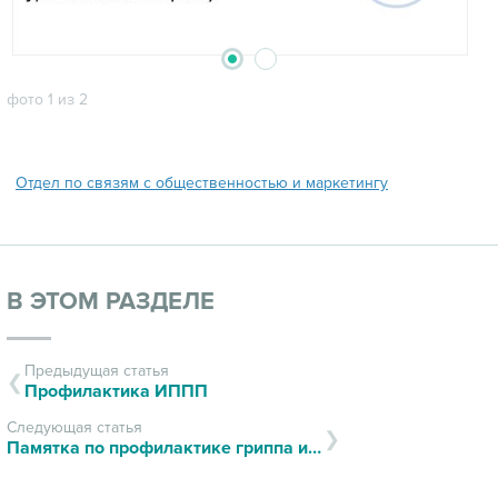
2
1
фото 1 из 2
Отдел по связям с общественностью и маркетингу
В ЭТОМ РАЗДЕЛЕ
Предыдущая статья
Профилактика ИППП
Следующая статья
Памятка по профилактике гриппа и других ОРВИ