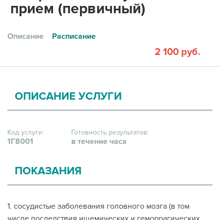
прием (первичный)
Описание
Расписание
2 100 руб.
ОПИСАНИЕ УСЛУГИ
Код услуги:
Готовность результатов:
1Г8001
в течение часа
ПОКАЗАНИЯ
1. сосудистые заболевания головного мозга (в том
числе последствия ишемических и геморрагических