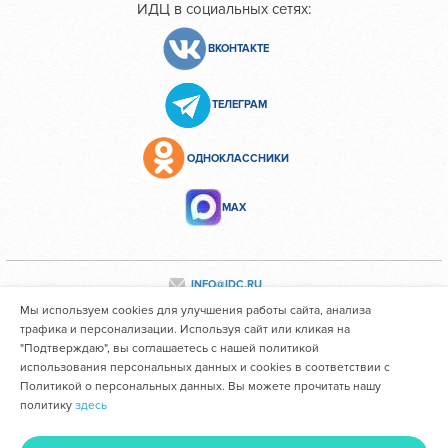
ИДЦ в социальных сетях:
ВКОНТАКТЕ
ТЕЛЕГРАМ
ОДНОКЛАССНИКИ
МАХ
INFO@IDC.RU
Мы используем cookies для улучшения работы сайта, анализа
трафика и персонализации. Используя сайт или кликая на
"Подтверждаю", вы соглашаетесь с нашей политикой
Все персональные данные сотрудников размещены с их
использования персональных данных и cookies в соответствии с
согласия
Политикой о персональных данных. Вы можете прочитать нашу
политику
здесь
Областное государственное автономное учреждение
здравоохранения "Иркутский областной клинический