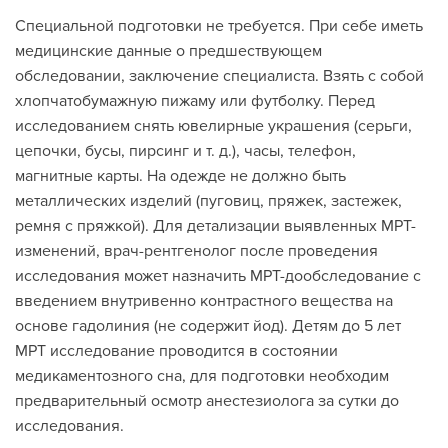
Специальной подготовки не требуется. При себе иметь
медицинские данные о предшествующем
обследовании, заключение специалиста. Взять с собой
хлопчатобумажную пижаму или футболку. Перед
исследованием снять ювелирные украшения (серьги,
цепочки, бусы, пирсинг и т. д.), часы, телефон,
магнитные карты. На одежде не должно быть
металлических изделий (пуговиц, пряжек, застежек,
ремня с пряжкой). Для детализации выявленных МРТ-
изменений, врач-рентгенолог после проведения
исследования может назначить МРТ-дообследование с
введением внутривенно контрастного вещества на
основе гадолиния (не содержит йод). Детям до 5 лет
МРТ исследование проводится в состоянии
медикаментозного сна, для подготовки необходим
предварительный осмотр анестезиолога за сутки до
исследования.