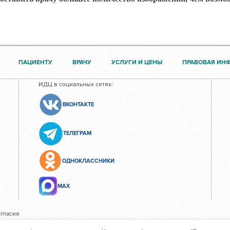
ПАЦИЕНТУ
ВРАЧУ
УСЛУГИ И ЦЕНЫ
ПРАВОВАЯ ИН
ИДЦ в социальных сетях:
ВКОНТАКТЕ
ТЕЛЕГРАМ
ОДНОКЛАССНИКИ
МАХ
гласия