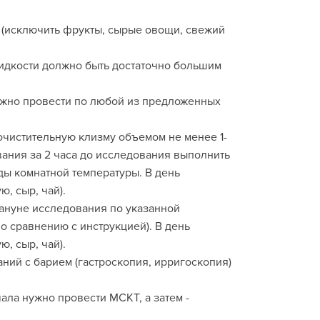
та (исключить фрукты, сырые овощи, свежий
идкости должно быть достаточно большим
ожно провести по любой из предложенных
чистительную клизму объемом не менее 1-
вания за 2 часа до исследования выполнить
ды комнатной температуры. В день
, сыр, чай).
нуне исследования по указанной
о сравнению с инструкцией). В день
, сыр, чай).
аний с барием (гастроскопия, ирригоскопия)
чала нужно провести МСКТ, а затем -