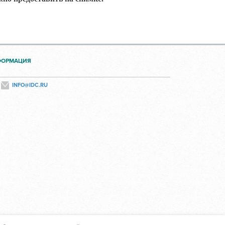
ФОРМАЦИЯ
INFO@IDC.RU