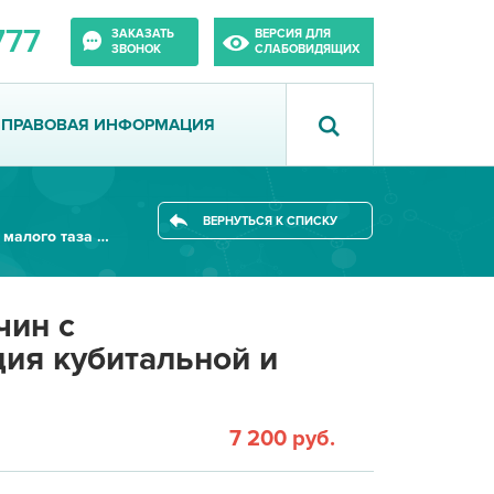
777
ЗАКАЗАТЬ
ВЕРСИЯ ДЛЯ
ЗВОНОК
СЛАБОВИДЯЩИХ
ПРАВОВАЯ ИНФОРМАЦИЯ
ВЕРНУТЬСЯ К СПИСКУ
МСКТ органов малого таза у муж...
чин с
ция кубитальной и
7 200 руб.