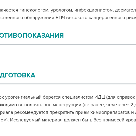
ачается гинекологом, урологом, инфекционистом, дермато
ственного обнаружения ВПЧ высокого канцерогенного риск
ОТИВОПОКАЗАНИЯ
ДГОТОВКА
к урогентиальный берется специалистом ИДЦ (для справок о
ходимо выполнять вне менструации (не ранее, чем через 2 д
риала рекомендуется прекратить прием химиопрепаратов и
ом). Исследуемый материал должен быть без примесей кров