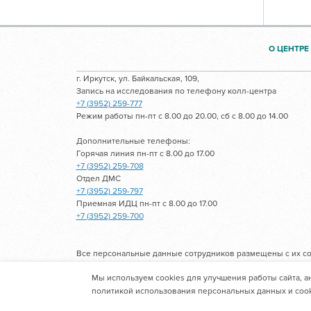
О ЦЕНТРЕ
г. Иркутск, ул. Байкальская, 109,
Запись на исследования по телефону колл-центра
+7 (3952) 259-777
Режим работы пн-пт с 8.00 до 20.00, сб с 8.00 до 14.00
Дополнительные телефоны:
Горячая линия пн-пт с 8.00 до 17.00
+7 (3952) 259-708
Отдел ДМС
+7 (3952) 259-797
Приемная ИДЦ пн-пт с 8.00 до 17.00
+7 (3952) 259-700
Все персональные данные сотрудников размещены с их со
Мы используем cookies для улучшения работы сайта, а
Областное государственное автономное учре
политикой использования персональных данных и cook
И.В. Ушакова"