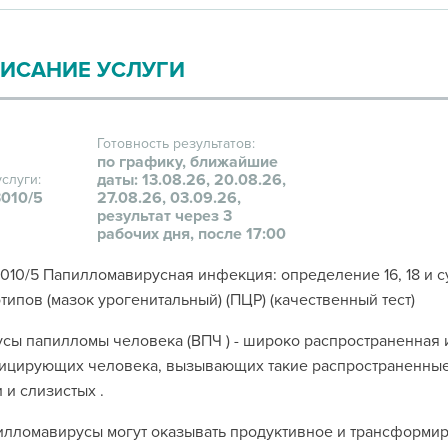
ИСАНИЕ УСЛУГИ
Готовность результатов:
по графику, ближайшие
даты: 13.08.26, 20.08.26,
услуги:
010/5
27.08.26, 03.09.26,
результат через 3
рабочих дня, после 17:00
10/5 Папилломавирусная инфекция: определение 16, 18 и сум
типов (мазок урогенитальный) (ПЦР) (качественный тест)
сы папилломы человека (ВПЧ ) - широко распространенная 
ицирующих человека, вызывающих такие распространенные
 и слизистых .
лломавирусы могут оказывать продуктивное и трансформир