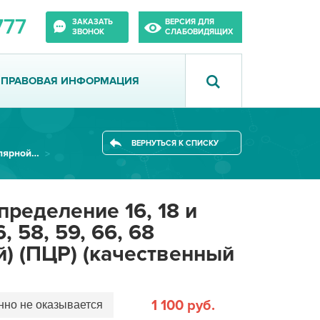
777
ЗАКАЗАТЬ
ВЕРСИЯ ДЛЯ
ЗВОНОК
СЛАБОВИДЯЩИХ
ПРАВОВАЯ ИНФОРМАЦИЯ
ВЕРНУТЬСЯ К СПИСКУ
Лаборатория молекулярной биологии
ределение 16, 18 и
6, 58, 59, 66, 68
й) (ПЦР) (качественный
1 100 руб.
но не оказывается