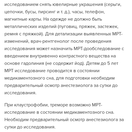
исследованием снять ювелирные украшения (серьги,
цепочки, бусы, пирсинг и т. д.), часы, телефон,
магнитные карты. На одежде не должно быть
металлических изделий (пуговиц, пряжек, застежек,
ремня с пряжкой). Для детализации выявленных МРТ-
изменений, врач-рентгенолог после проведения
исследования может назначить МРТ-дообследование с
введением внутривенно контрастного вещества на
основе гадолиния (не содержит йод). Детям до 5 лет
МРТ исследование проводится в состоянии
медикаментозного сна, для подготовки необходим
предварительный осмотр анестезиолога за сутки до
исследования.
При клаустрофобии, треморе возможно МРТ-
исследование в состоянии медикаментозного сна.
Необходим предварительный осмотр анестезиолога за
сутки до исследования.