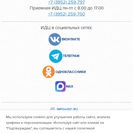
+7 (3952) 259-797
Приемная ИДЦ пн-пт с 8.00 до 17.00
+7 (3952) 259-700
ИДЦ в социальных сетях:
ВКОНТАКТЕ
ТЕЛЕГРАМ
ОДНОКЛАССНИКИ
МАХ
INFO@IDC.RU
Мы используем cookies для улучшения работы сайта, анализа
трафика и персонализации. Используя сайт или кликая на
"Подтверждаю", вы соглашаетесь с нашей политикой
Все персональные данные сотрудников размещены с их