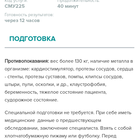
Код услуги:
Продолжительность:
СМУ225
40 минут
Готовность результатов:
через 12 часов
ПОДГОТОВКА
Противопоказания:
вес более 130 кг, наличие металла в
организме: кардиостимулятор, протезы сосудов, сердца
- стенты, протезы суставов, помпы, клипсы сосудов,
штыри, пули, осколки, и др., клаустрофобия,
беременность, тяжелое состояние пациента,
судорожное состояние.
Специальной подготовки не требуется. При себе иметь
медицинские данные о предшествующем
обследовании, заключение специалиста. Взять с собой
хлопчатобумажную пижаму или футболку. Перед