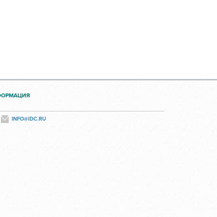
ФОРМАЦИЯ
INFO@IDC.RU