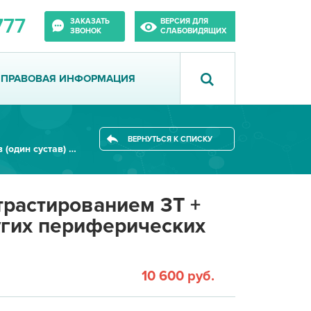
777
ЗАКАЗАТЬ
ВЕРСИЯ ДЛЯ
ЗВОНОК
СЛАБОВИДЯЩИХ
ПРАВОВАЯ ИНФОРМАЦИЯ
ВЕРНУТЬСЯ К СПИСКУ
МРТ суставов (один сустав) с к...
нтрастированием 3Т +
угих периферических
10 600 руб.