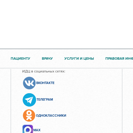
ПАЦИЕНТУ
ВРАЧУ
УСЛУГИ И ЦЕНЫ
ПРАВОВАЯ ИН
ИДЦ в социальных сетях:
ВКОНТАКТЕ
ТЕЛЕГРАМ
ОДНОКЛАССНИКИ
МАХ