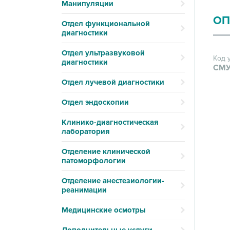
Манипуляции
ОП
Отдел функциональной
диагностики
Отдел ультразвуковой
Код 
диагностики
СМУ
Отдел лучевой диагностики
Отдел эндоскопии
Клинико-диагностическая
лаборатория
Отделение клинической
патоморфологии
Отделение анестезиологии-
реанимации
Медицинские осмотры