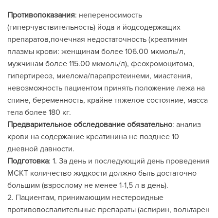
Противопоказания
: непереносимость
(гиперчувствительность) йода и йодсодержащих
препаратов,почечная недостаточность (креатинин
плазмы крови: женщинам более 106.00 мкмоль/л,
мужчинам более 115.00 мкмоль/л), феохромоцитома,
гипертиреоз, миелома/парапротеинеми, миастения,
невозможность пациентом принять положение лежа на
спине, беременность, крайне тяжелое состояние, масса
тела более 180 кг.
Предварительное обследование обязательно
: анализ
крови на содержание креатинина не позднее 10
дневной давности.
Подготовка
: 1. За день и последующий день проведения
МСКТ количество жидкости должно быть достаточно
большим (взрослому не менее 1-1,5 л в день).
2. Пациентам, принимающим нестероидные
противовоспалительные препараты (аспирин, вольтарен