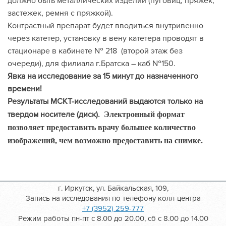
должно быть металлических изделий (пуговиц, пряжек,
застежек, ремня с пряжкой).
Контрастный препарат будет вводиться внутривенно
через катетер, установку в вену катетера проводят в
стационаре в кабинете № 218 (второй этаж без
очереди), для филиала г.Братска – каб №150.
Явка на исследование за 15 минут до назначенного
времени!
Результаты МСКТ-исследований выдаются только на
твердом носителе (диск).
Электронный формат
позволяет предоставить врачу большее количество
изображений, чем возможно предоставить на снимке.
г. Иркутск, ул. Байкальская, 109,
Запись на исследования по телефону колл-центра
+7 (3952) 259-777
Режим работы пн-пт с 8.00 до 20.00, сб с 8.00 до 14.00