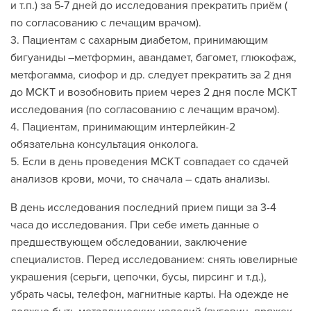
и т.п.) за 5-7 дней до исследования прекратить приём (
по согласованию с лечащим врачом).
3. Пациентам с сахарным диабетом, принимающим
бигуаниды –метформин, авандамет, багомет, глюкофаж,
метфогамма, сиофор и др. следует прекратить за 2 дня
до МСКТ и возобновить прием через 2 дня после МСКТ
исследования (по согласованию с лечащим врачом).
4. Пациентам, принимающим интерлейкин-2
обязательна консультация онколога.
5. Если в день проведения МСКТ совпадает со сдачей
анализов крови, мочи, то сначала – сдать анализы.
В день исследования последний прием пищи за 3-4
часа до исследования. При себе иметь данные о
предшествующем обследовании, заключение
специалистов. Перед исследованием: снять ювелирные
украшения (серьги, цепочки, бусы, пирсинг и т.д.),
убрать часы, телефон, магнитные карты. На одежде не