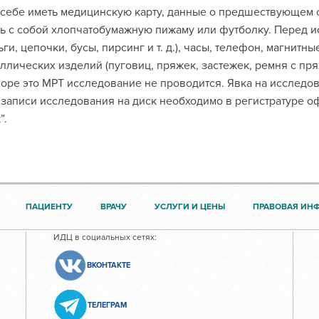
себе иметь медицинскую карту, данные о предшествующем 
ь с собой хлопчатобумажную пижаму или футболку. Перед 
ьги, цепочки, бусы, пирсинг и т. д.), часы, телефон, магнит
ллических изделий (пуговиц, пряжек, застежек, ремня с пря
оре это МРТ исследование не проводится. Явка на исследов
записи исследования на диск необходимо в регистратуре о
”.
ПАЦИЕНТУ
ВРАЧУ
УСЛУГИ И ЦЕНЫ
ПРАВОВАЯ ИН
ИДЦ в социальных сетях:
ВКОНТАКТЕ
ТЕЛЕГРАМ