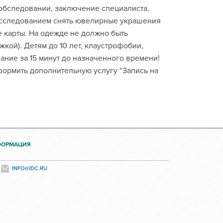
обследовании, заключение специалиста.
исследованием снять ювелирные украшения
ные карты. На одежде не должно быть
жкой). Детям до 10 лет, клаустрофобии,
ание за 15 минут до назначенного времени!
формить дополнительную услугу “Запись на
ФОРМАЦИЯ
INFO@IDC.RU