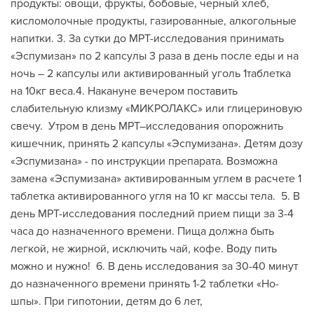
продукты: овощи, фрукты, бобовые, черный хлеб,
кисломолочные продукты, газированные, алкогольные
напитки. 3. За сутки до МРТ-исследования принимать
«Эспумизан» по 2 капсулы 3 раза в день после еды и на
ночь – 2 капсулы или активированный уголь 1таблетка
на 10кг веса.4. Накануне вечером поставить
слабительную клизму «МИКРОЛАКС» или глицериновую
свечу. Утром в день МРТ–исследования опорожнить
кишечник, принять 2 капсулы «Эспумизана». Детям дозу
«Эспумизана» - по инструкции препарата. Возможна
замена «Эспумизана» активированным углем в расчете 1
таблетка активированного угля на 10 кг массы тела. 5. В
день МРТ-исследования последний прием пищи за 3-4
часа до назначенного времени. Пища должна быть
легкой, не жирной, исключить чай, кофе. Воду пить
можно и нужно! 6. В день исследования за 30-40 минут
до назначенного времени принять 1-2 таблетки «Но-
шпы». При гипотонии, детям до 6 лет,