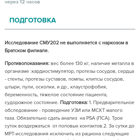
через 12 часов
ПОДГОТОВКА
Исследование СМУ202 не выполняется с наркозом в
Братском филиале.
Противопоказания:
вес более 130 кг, наличие металла в
организме :кардиостимулятор, протезы сосудов, сердца
- стенты, протезы суставов, помпы, клипсы сосудов,
штыри, пули, осколки, и др., клаустрофобия,
беременность, тяжелое состояние пациента,
судорожное состояние.
Подготовка:
1. Предварительное
обследование - проведение УЗИ или МСКТ малого
таза. Обязательно сдать анализ на PSA (ПСА). Трое
суток воздержаться от половых контактов.2. За сутки до
МРТ-исследования исключить из рациона следующие