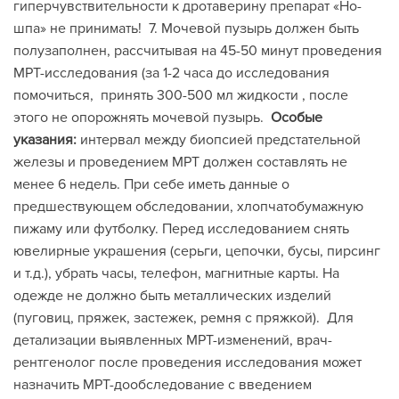
гиперчувствительности к дротаверину препарат «Но-
шпа» не принимать! 7. Мочевой пузырь должен быть
полузаполнен, рассчитывая на 45-50 минут проведения
МРТ-исследования (за 1-2 часа до исследования
помочиться, принять 300-500 мл жидкости , после
этого не опорожнять мочевой пузырь.
Особые
указания:
интервал между биопсией предстательной
железы и проведением МРТ должен составлять не
менее 6 недель. При себе иметь данные о
предшествующем обследовании, хлопчатобумажную
пижаму или футболку. Перед исследованием снять
ювелирные украшения (серьги, цепочки, бусы, пирсинг
и т.д.), убрать часы, телефон, магнитные карты. На
одежде не должно быть металлических изделий
(пуговиц, пряжек, застежек, ремня с пряжкой). Для
детализации выявленных МРТ-изменений, врач-
рентгенолог после проведения исследования может
назначить МРТ-дообследование с введением