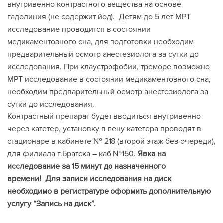
внутривенно контрастного вещества на основе
гадолиния (не содержит йод). Детям до 5 лет МРТ
исследование проводится в состоянии
медикаментозного сна, для подготовки необходим
предварительный осмотр анестезиолога за сутки до
исследования. При клаустрофобии, треморе возможно
МРТ-исследование в состоянии медикаментозного сна,
необходим предварительный осмотр анестезиолога за
сутки до исследования.
Контрастный препарат будет вводиться внутривенно
через катетер, установку в вену катетера проводят в
стационаре в кабинете № 218 (второй этаж без очереди),
для филиала г.Братска – каб №150.
Явка на
исследование за 15 минут до назначенного
времени!
Для записи исследования на диск
необходимо в регистратуре оформить дополнительную
услугу “Запись на диск”.