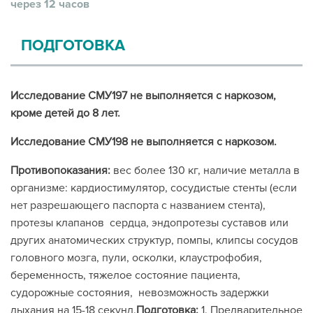
через 12 часов
ПОДГОТОВКА
Исследование СМУ197 не выполняется с наркозом,
кроме детей до 8 лет.
Исследование СМУ198 не выполняется с наркозом.
Противопоказания:
вес более 130 кг, наличие металла в
организме: кардиостимулятор, сосудистые стенты (если
нет разрешающего паспорта с названием стента),
протезы клапанов сердца, эндопротезы суставов или
других анатомических структур, помпы, клипсы сосудов
головного мозга, пули, осколки, клаустрофобия,
беременность, тяжелое состояние пациента,
судорожные состояния, невозможность задержки
дыхания на 15-18 секунд.
Подготовка:
1. Предварительное