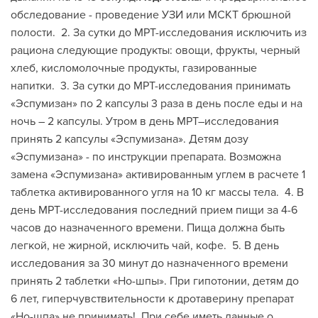
обследование - проведение УЗИ или МСКТ брюшной
полости. 2. За сутки до МРТ-исследования исключить из
рациона следующие продукты: овощи, фрукты, черный
хлеб, кисломолочные продукты, газированные
напитки. 3. За сутки до МРТ-исследования принимать
«Эспумизан» по 2 капсулы 3 раза в день после еды и на
ночь – 2 капсулы. Утром в день МРТ–исследования
принять 2 капсулы «Эспумизана». Детям дозу
«Эспумизана» - по инструкции препарата. Возможна
замена «Эспумизана» активированным углем в расчете 1
таблетка активированного угля на 10 кг массы тела. 4. В
день МРТ-исследования последний прием пищи за 4-6
часов до назначенного времени. Пища должна быть
легкой, не жирной, исключить чай, кофе. 5. В день
исследования за 30 минут до назначенного времени
принять 2 таблетки «Но-шпы». При гипотонии, детям до
6 лет, гиперчувствительности к дротаверину препарат
«Но-шпа» не принимать! При себе иметь данные о