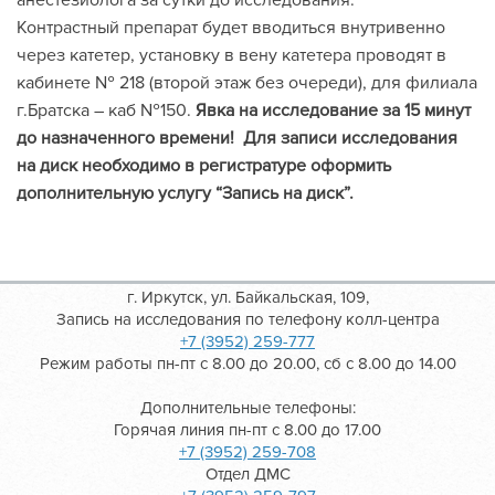
анестезиолога за сутки до исследования.
Контрастный препарат будет вводиться внутривенно
через катетер, установку в вену катетера проводят в
кабинете № 218 (второй этаж без очереди), для филиала
г.Братска – каб №150.
Явка на исследование за 15 минут
до назначенного времени!
Для записи исследования
на диск необходимо в регистратуре оформить
дополнительную услугу “Запись на диск”.
г. Иркутск, ул. Байкальская, 109,
Запись на исследования по телефону колл-центра
+7 (3952) 259-777
Режим работы пн-пт с 8.00 до 20.00, сб с 8.00 до 14.00
Дополнительные телефоны:
Горячая линия пн-пт с 8.00 до 17.00
+7 (3952) 259-708
Отдел ДМС