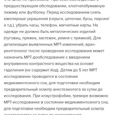
предшествующем обследовании, хлопчатобумажную
пижаму или футболку. Перед исследованием снять
ювелирные украшения (серьги, цепочки, бусы, пирсинг
и т.д.), убрать часы, телефон, магнитные карты. На
одежде не должно быть металлических изделий
(пуговиц, пряжек, застежек, ремня с пряжкой). Для
детализации выявленных МРТ-изменений, врач-
рентгенолог после проведения исследования может
назначить МРТ-дообследование с введением
внутривенно контрастного вещества на основе
гадолиния (не содержит йод). Детям до 5 лет МРТ
исследование проводится в состоянии
медикаментозного сна, для подготовки необходим
предварительный осмотр анестезиолога за сутки до
исследования. При клаустрофобии, треморе возможно
МРТ-исследование в состоянии медикаментозного сна,
для подготовки необходим предварительный осмотр