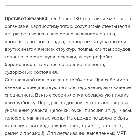
Противопоказания:
вес более 130 кг, наличие металла в
организме: кардиостимулятор, сосудистые стенты (если
нет разрешающего паспорта с названием стента),
протезы клапанов сердца, эндопротезы суставов или
других анатомических структур, помпы, клипсы сосудов
головного мозга, пули, осколки, клаустрофобия,
беременность, тяжелое состояние пациента,
судорожные состояния.
Специальной подготовки не требуется. При себе иметь
данные о предшествующем обследовании, заключение
специалиста. Взять с собой хлопчатобумажную пижаму
или футболку. Перед исследованием снять ювелирные
украшения (серьги, цепочки, бусы, пирсинг и т. д.), часы,
телефон, магнитные карты. На одежде не должно быть
металлических изделий (пуговиц, пряжек, застежек,
ремня с пряжкой). Для детализации выявленных МРТ-