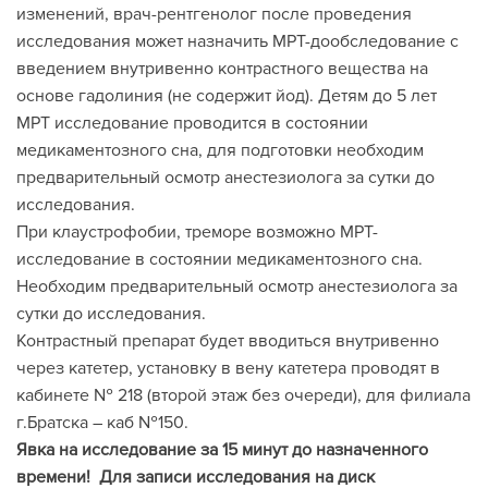
изменений, врач-рентгенолог после проведения
исследования может назначить МРТ-дообследование с
введением внутривенно контрастного вещества на
основе гадолиния (не содержит йод). Детям до 5 лет
МРТ исследование проводится в состоянии
медикаментозного сна, для подготовки необходим
предварительный осмотр анестезиолога за сутки до
исследования.
При клаустрофобии, треморе возможно МРТ-
исследование в состоянии медикаментозного сна.
Необходим предварительный осмотр анестезиолога за
сутки до исследования.
Контрастный препарат будет вводиться внутривенно
через катетер, установку в вену катетера проводят в
кабинете № 218 (второй этаж без очереди), для филиала
г.Братска – каб №150.
Явка на исследование за 15 минут до назначенного
времени!
Для записи исследования на диск