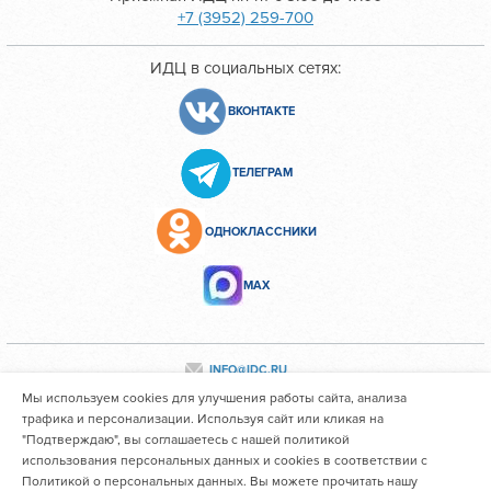
+7 (3952) 259-700
ИДЦ в социальных сетях:
ВКОНТАКТЕ
ТЕЛЕГРАМ
ОДНОКЛАССНИКИ
МАХ
INFO@IDC.RU
Мы используем cookies для улучшения работы сайта, анализа
трафика и персонализации. Используя сайт или кликая на
"Подтверждаю", вы соглашаетесь с нашей политикой
Все персональные данные сотрудников размещены с их
использования персональных данных и cookies в соответствии с
согласия
Политикой о персональных данных. Вы можете прочитать нашу