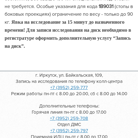
не требуется. Особые указания для кода
1В9031
(стопы в
боковых проекциях) ограничение по весу - только до 90
кг.
Явка на исследование за 15 минут до назначенного
времени!
Для записи исследования на диск необходимо в
регистратуре оформить дополнительную услугу “Запись
на диск”.
г. Иркутск, ул. Байкальская, 109,
Запись на исследования по телефону колл-центра
+7 (3952) 259-777
Режим работы пн-пт с 8.00 до 20.00, сб с 8.00 до 14.00
Дополнительные телефоны:
Горячая линия пн-пт с 8.00 до 17.00
+7 (3952) 259-708
Отдел ДМС
+7 (3952) 259-797
Приемная ИДЦ пн-пт с 8.00 до 17.00