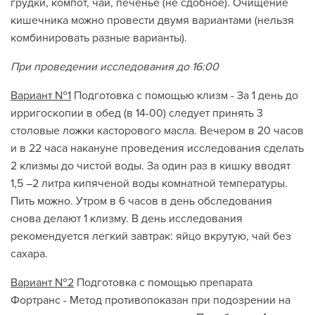
грудки, компот, чай, печенье (не сдобное). Очищение
кишечника можно провести двумя вариантами (нельзя
комбинировать разные варианты).
При проведении исследования до 16:00
Вариант №1
Подготовка с помощью клизм - За 1 день до
ирригоскопии в обед (в 14-00) следует принять 3
столовые ложки касторового масла. Вечером в 20 часов
и в 22 часа накануне проведения исследования сделать
2 клизмы до чистой воды. За один раз в кишку вводят
1,5 –2 литра кипяченой воды комнатной температуры.
Пить можно. Утром в 6 часов в день обследования
снова делают 1 клизму. В день исследования
рекомендуется легкий завтрак: яйцо вкрутую, чай без
сахара.
Вариант №2
Подготовка с помощью препарата
Фортранс - Метод противопоказан при подозрении на