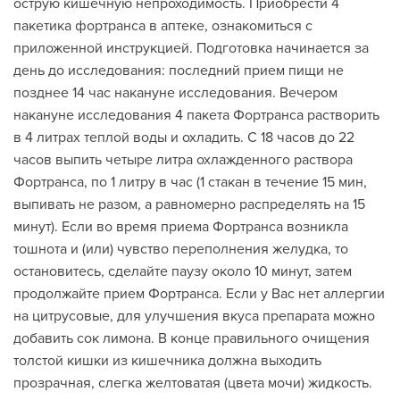
острую кишечную непроходимость. Приобрести 4
пакетика фортранса в аптеке, ознакомиться с
приложенной инструкцией. Подготовка начинается за
день до исследования: последний прием пищи не
позднее 14 час накануне исследования. Вечером
накануне исследования 4 пакета Фортранса растворить
в 4 литрах теплой воды и охладить. С 18 часов до 22
часов выпить четыре литра охлажденного раствора
Фортранса, по 1 литру в час (1 стакан в течение 15 мин,
выпивать не разом, а равномерно распределять на 15
минут). Если во время приема Фортранса возникла
тошнота и (или) чувство переполнения желудка, то
остановитесь, сделайте паузу около 10 минут, затем
продолжайте прием Фортранса. Если у Вас нет аллергии
на цитрусовые, для улучшения вкуса препарата можно
добавить сок лимона. В конце правильного очищения
толстой кишки из кишечника должна выходить
прозрачная, слегка желтоватая (цвета мочи) жидкость.