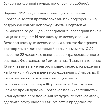
бульон из куриной грудки, печенье (не сдобное).
Вариант №2
Подготовка с помощью препарата
Фортранс. Метод противопоказан при подозрении на
острую кишечную непроходимость. Подготовка
начинается за день до исследования: последний прием
пищи не позднее 14 час накануне исследования.
Вечером накануне исследования 4 пакета Фортранса
растворить в 4 литрах теплой воды и охладить. С 20
часов до 22 часов час выпить два литра охлажденного
раствора Фортранса, по 1 литру в час (1 стакан в течение
15 мин, выпивать не разом, а равномерно распределять
на 15 минут). Утром в день исследования с 7 часов до 9
часов также выпить оставшиеся два литра
охлажденного раствора Фортранса- по 1 литру в час.
Если во время приема Фортранса возникла тошнота и
(или) чувство переполнения желудка, то остановитесь,
сделайте паузу около 10 минут, затем продолжайте