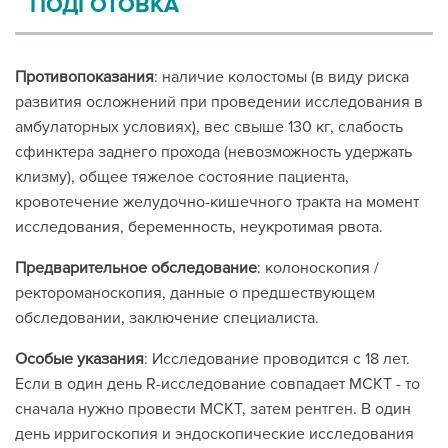
ПОДГОТОВКА
Противопоказания
: наличие колостомы (в виду риска
развития осложнений при проведении исследования в
амбулаторных условиях), вес свыше 130 кг, слабость
сфинктера заднего прохода (невозможность удержать
клизму), общее тяжелое состояние пациента,
кровотечение желудочно-кишечного тракта на момент
исследования, беременность, неукротимая рвота.
Предварительное обследование
: колоноскопия /
ректороманоскопия, данные о предшествующем
обследовании, заключение специалиста.
Особые указания
: Исследование проводится с 18 лет.
Если в один день R-исследование совпадает МСКТ - то
сначала нужно провести МСКТ, затем рентген. В один
день ирригоскопия и эндоскопические исследования