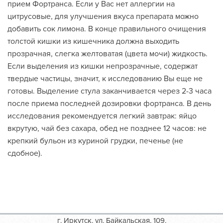
прием Фортранса. Если у Вас нет аллергии на
цитрусовые, для улучшения вкуса препарата можно
добавить сок лимона. В конце правильного очищения
толстой кишки из кишечника должна выходить
прозрачная, слегка желтоватая (цвета мочи) жидкость.
Если выделения из кишки непрозрачные, содержат
твердые частицы, значит, к исследованию Вы еще не
готовы. Выделение стула заканчивается через 2-3 часа
после приема последней дозировки фортранса. В день
исследования рекомендуется легкий завтрак: яйцо
вкрутую, чай без сахара, обед не позднее 12 часов: не
крепкий бульон из куриной грудки, печенье (не
сдобное).
г. Иркутск, ул. Байкальская, 109,