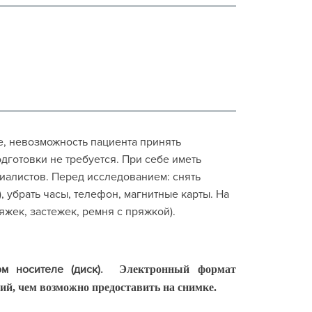
е, невозможность пациента принять
дготовки не требуется. При себе иметь
алистов. Перед исследованием: снять
, убрать часы, телефон, магнитные карты. На
жек, застежек, ремня с пряжкой).
дом носителе (диск).
Электронный формат
ий, чем возможно предоставить на снимке.