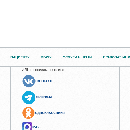
ПАЦИЕНТУ
ВРАЧУ
УСЛУГИ И ЦЕНЫ
ПРАВОВАЯ ИН
ИДЦ в социальных сетях:
ВКОНТАКТЕ
ТЕЛЕГРАМ
ОДНОКЛАССНИКИ
МАХ