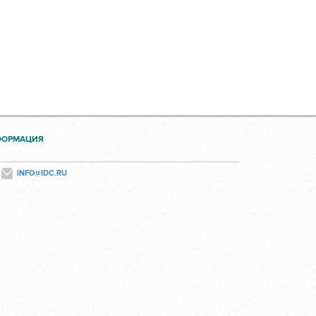
ФОРМАЦИЯ
INFO@IDC.RU