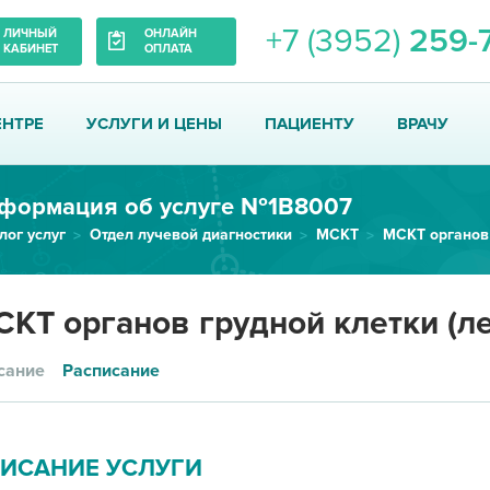
+7 (3952)
259-
ЛИЧНЫЙ
ОНЛАЙН
КАБИНЕТ
ОПЛАТА
ЕНТРЕ
УСЛУГИ И ЦЕНЫ
ПАЦИЕНТУ
ВРАЧУ
формация об услуге №1В8007
лог услуг
Отдел лучевой диагностики
МСКТ
КТ органов грудной клетки (ле
сание
Расписание
ИСАНИЕ УСЛУГИ