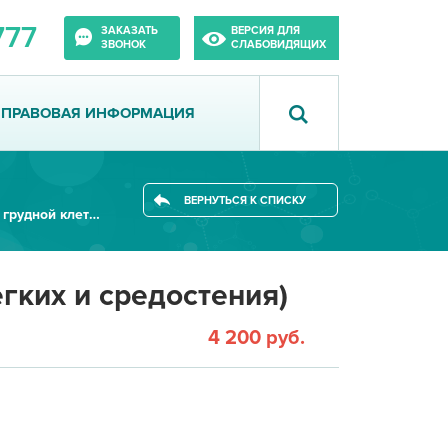
777
ЗАКАЗАТЬ
ВЕРСИЯ ДЛЯ
ЗВОНОК
СЛАБОВИДЯЩИХ
ПРАВОВАЯ ИНФОРМАЦИЯ
ВЕРНУТЬСЯ К СПИСКУ
МСКТ органов грудной клетки (л...
гких и средостения)
4 200 руб.