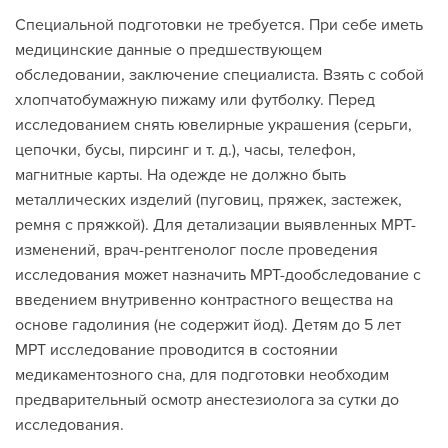
Специальной подготовки не требуется. При себе иметь
медицинские данные о предшествующем
обследовании, заключение специалиста. Взять с собой
хлопчатобумажную пижаму или футболку. Перед
исследованием снять ювелирные украшения (серьги,
цепочки, бусы, пирсинг и т. д.), часы, телефон,
магнитные карты. На одежде не должно быть
металлических изделий (пуговиц, пряжек, застежек,
ремня с пряжкой). Для детализации выявленных МРТ-
изменений, врач-рентгенолог после проведения
исследования может назначить МРТ-дообследование с
введением внутривенно контрастного вещества на
основе гадолиния (не содержит йод). Детям до 5 лет
МРТ исследование проводится в состоянии
медикаментозного сна, для подготовки необходим
предварительный осмотр анестезиолога за сутки до
исследования.