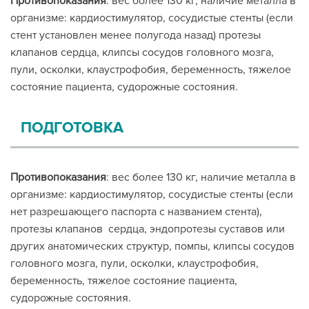
Противопоказания
: вес более 130 кг, наличие металла в
организме: кардиостимулятор, сосудистые стенты (если
стент установлен менее полугода назад) протезы
клапанов сердца, клипсы сосудов головного мозга,
пули, осколки, клаустрофобия, беременность, тяжелое
состояние пациента, судорожные состояния.
ПОДГОТОВКА
Противопоказания
: вес более 130 кг, наличие металла в
организме: кардиостимулятор, сосудистые стенты (если
нет разрешающего паспорта с названием стента),
протезы клапанов сердца, эндопротезы суставов или
других анатомических структур, помпы, клипсы сосудов
головного мозга, пули, осколки, клаустрофобия,
беременность, тяжелое состояние пациента,
судорожные состояния.