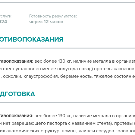
услуги:
Готовность результатов:
024
через 12 часов
ОТИВОПОКАЗАНИЯ
тивопоказания
: вес более 130 кг, наличие металла в органи
и стент установлен менее полугода назад) протезы клапанов
, осколки, клаустрофобия, беременность, тяжелое состояни
ДГОТОВКА
тивопоказания
: вес более 130 кг, наличие металла в органи
и нет разрешающего паспорта с названием стента), протезы
их анатомических структур, помпы, клипсы сосудов головног