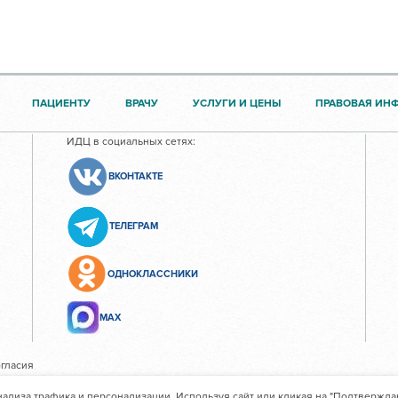
ПАЦИЕНТУ
ВРАЧУ
УСЛУГИ И ЦЕНЫ
ПРАВОВАЯ ИН
ИДЦ в социальных сетях:
ВКОНТАКТЕ
ТЕЛЕГРАМ
ОДНОКЛАССНИКИ
МАХ
гласия
нализа трафика и персонализации. Используя сайт или кликая на "Подтвержда