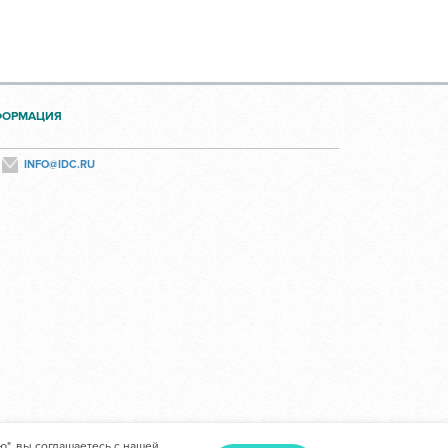
ФОРМАЦИЯ
INFO@IDC.RU
ю", вы соглашаетесь с нашей