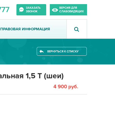
777
ЗАКАЗАТЬ
ВЕРСИЯ ДЛЯ
ЗВОНОК
СЛАБОВИДЯЩИХ
ПРАВОВАЯ ИНФОРМАЦИЯ
ВЕРНУТЬСЯ К СПИСКУ
ьная 1,5 Т (шеи)
4 900 руб.