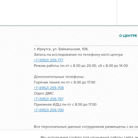
О ЦЕНТРЕ
г. Иркутск, ул. Байкальская, 109,
Запись на исследования по телефону колл-центра
+7 (3952) 259-777
Режим работы пн-пт с 8.00 до 20.00, сб с 8.00 до 14.00
Дополнительные телефоны:
Горячая линия пн-пт с 8.00 до 17.00
+7 (3952) 259-708
Отдел ДМС
+7 (3952) 259-797
Приемная ИДЦ пн-пт с 8.00 до 17.00
+7 (3952) 259-700
Все персональные данные сотрудников размещены с их со
Мы используем cookies для улучшения работы сайта, а