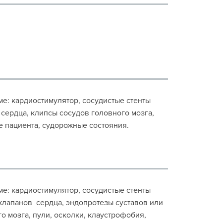
зме: кардиостимулятор, сосудистые стенты
 сердца, клипсы сосудов головного мозга,
е пациента, судорожные состояния.
зме: кардиостимулятор, сосудистые стенты
 клапанов сердца, эндопротезы суставов или
о мозга, пули, осколки, клаустрофобия,