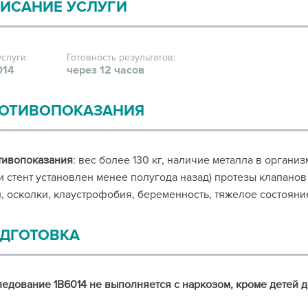
ИСАНИЕ УСЛУГИ
услуги:
Готовность результатов:
014
через 12 часов
ОТИВОПОКАЗАНИЯ
тивопоказания
: вес более 130 кг, наличие металла в органи
и стент установлен менее полугода назад) протезы клапанов
, осколки, клаустрофобия, беременность, тяжелое состояни
ДГОТОВКА
едование 1В6014 не выполняется с наркозом, кроме детей д