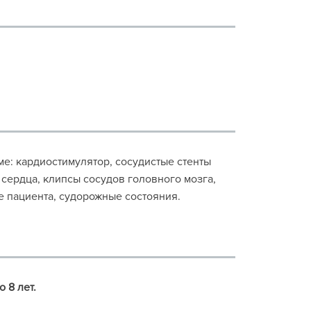
зме: кардиостимулятор, сосудистые стенты
 сердца, клипсы сосудов головного мозга,
е пациента, судорожные состояния.
о 8 лет.