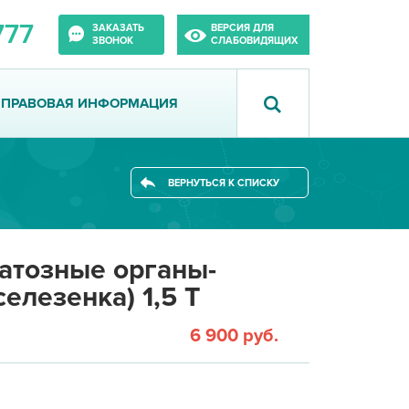
777
ЗАКАЗАТЬ
ВЕРСИЯ ДЛЯ
ЗВОНОК
СЛАБОВИДЯЩИХ
ПРАВОВАЯ ИНФОРМАЦИЯ
ВЕРНУТЬСЯ К СПИСКУ
атозные органы-
елезенка) 1,5 Т
6 900 руб.