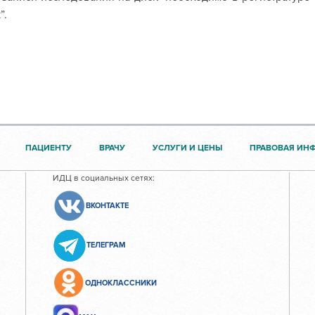
”.
ПАЦИЕНТУ
ВРАЧУ
УСЛУГИ И ЦЕНЫ
ПРАВОВАЯ ИН
ИДЦ в социальных сетях:
ВКОНТАКТЕ
ТЕЛЕГРАМ
ОДНОКЛАССНИКИ