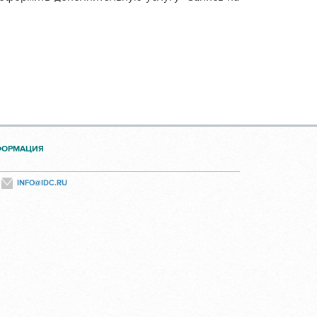
ФОРМАЦИЯ
INFO@IDC.RU