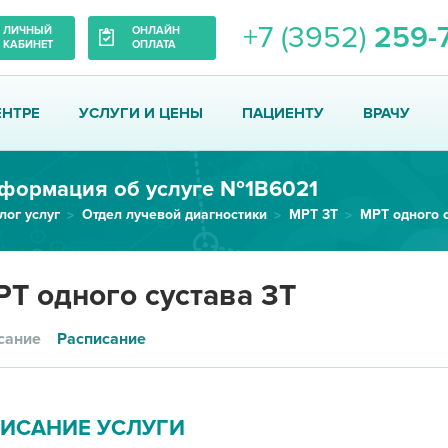
+7 (3952)
259-
ЛИЧНЫЙ
ОНЛАЙН
КАБИНЕТ
ОПЛАТА
ЕНТРЕ
УСЛУГИ И ЦЕНЫ
ПАЦИЕНТУ
ВРАЧУ
формация об услуге №1В6021
лог услуг
Отдел лучевой диагностики
МРТ 3Т
МРТ одного с
Т одного сустава 3Т
сание
Расписание
ИСАНИЕ УСЛУГИ