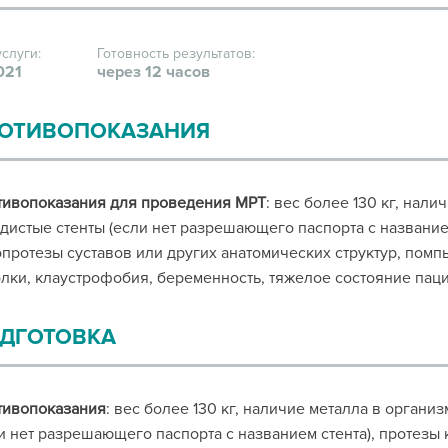
услуги:
Готовность результатов:
021
через 12 часов
ОТИВОПОКАЗАНИЯ
тивопоказания для проведения МРТ
: вес более 130 кг, нал
дистые стенты (если нет разрешающего паспорта с названием
протезы суставов или других анатомических структур, помпы
лки, клаустрофобия, беременность, тяжелое состояние паци
ДГОТОВКА
тивопоказания
: вес более 130 кг, наличие металла в органи
и нет разрешающего паспорта с названием стента), протезы