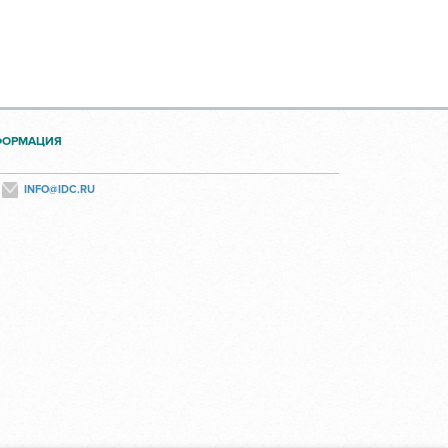
ФОРМАЦИЯ
INFO@IDC.RU