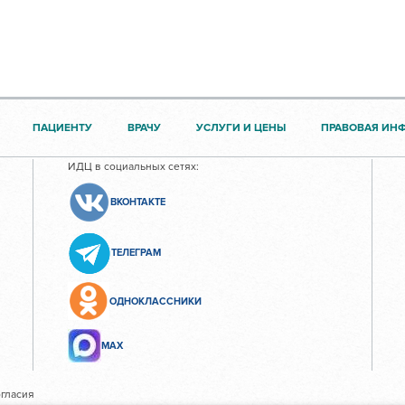
ПАЦИЕНТУ
ВРАЧУ
УСЛУГИ И ЦЕНЫ
ПРАВОВАЯ ИН
ИДЦ в социальных сетях:
ВКОНТАКТЕ
ТЕЛЕГРАМ
ОДНОКЛАССНИКИ
МАХ
гласия