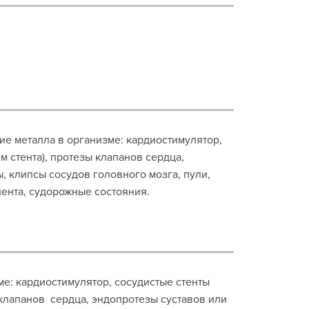
ичие металла в организме: кардиостимулятор,
 стента), протезы клапанов сердца,
, клипсы сосудов головного мозга, пули,
ента, судорожные состояния.
зме: кардиостимулятор, сосудистые стенты
 клапанов сердца, эндопротезы суставов или