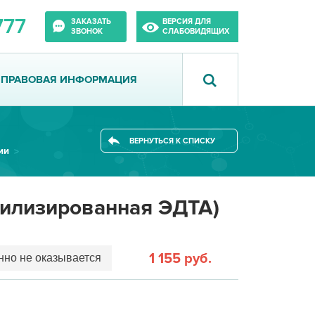
777
ЗАКАЗАТЬ
ВЕРСИЯ ДЛЯ
ЗВОНОК
СЛАБОВИДЯЩИХ
ПРАВОВАЯ ИНФОРМАЦИЯ
ВЕРНУТЬСЯ К СПИСКУ
ии
билизированная ЭДТА)
1 155 руб.
но не оказывается